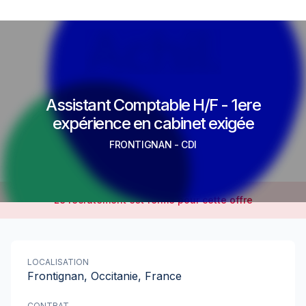
Assistant Comptable H/F - 1ere
expérience en cabinet exigée
FRONTIGNAN
-
CDI
Le recrutement est fermé pour cette offre
LOCALISATION
Frontignan, Occitanie, France
CONTRAT