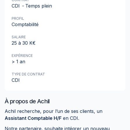
CDI
-
Temps plein
PROFIL
Comptabilité
SALAIRE
25 à 30 K€
EXPÉRIENCE
> 1 an
TYPE DE CONTRAT
CDI
À propos de
Achil
Achil recherche, pour l’un de ses clients, un
Assistant Comptable H/F
en CDI.
Notre partenaire, souhaite intégrer un nouveau