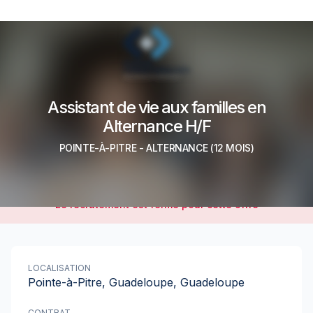
Assistant de vie aux familles en
Alternance H/F
POINTE-À-PITRE
-
ALTERNANCE
(12 MOIS)
Le recrutement est fermé pour cette offre
LOCALISATION
Pointe-à-Pitre, Guadeloupe, Guadeloupe
CONTRAT