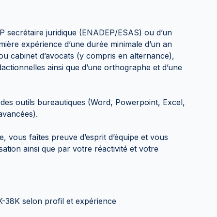
CQP secrétaire juridique (ENADEP/ESAS) ou d’un
remière expérience d’une durée minimale d’un an
 ou cabinet d’avocats (y compris en alternance),
dactionnelles ainsi que d’une orthographe et d’une
se des outils bureautiques (Word, Powerpoint, Excel,
avancées).
, vous faîtes preuve d’esprit d’équipe et vous
sation ainsi que par votre réactivité et votre
-38K selon profil et expérience