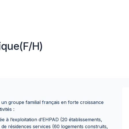
dique(F/H)
un groupe familial français en forte croissance
vités :
ée à l’exploitation d’EHPAD (20 établissements,
t de résidences services (60 logements construits,