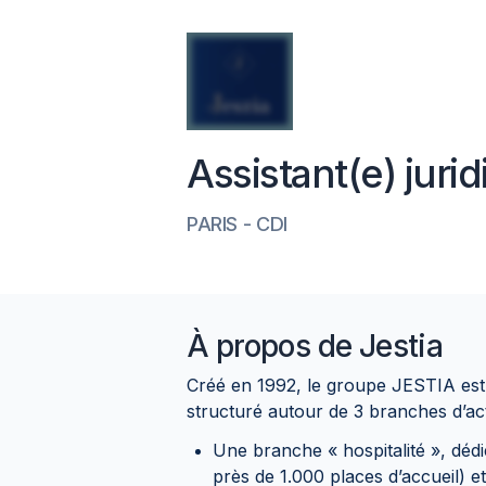
Assistant(e) juri
PARIS
-
CDI
À propos de
Jestia
Créé en 1992, le groupe JESTIA est 
structuré autour de 3 branches d’acti
Une branche « hospitalité », dédi
près de 1.000 places d’accueil) e