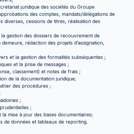
secrétariat juridique des sociétés du Groupe
approbations des comptes, mandats/délégations de
s diverses, cessions de titres, réalisation des
 à la gestion des dossiers de recouvrement de
 demeure, rédaction des projets d’assignation,
vers et la gestion des formalités subséquentes ;
iques et la prise de messages ;
onse, classement) et notes de frais ;
usion de la documentation juridique;
ndrier des procédures ;
;
idoiries ;
prudentielles ;
t la mise à jour des bases documentaires;
es de données et tableaux de reporting.