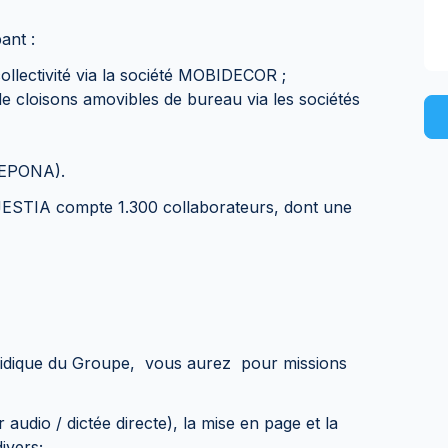
ant :
collectivité via la société MOBIDECOR ;
n de cloisons amovibles de bureau via les sociétés
 EPONA).
e JESTIA compte 1.300 collaborateurs, dont une
Juridique du Groupe, vous aurez pour missions
r audio / dictée directe), la mise en page et la
ivers;