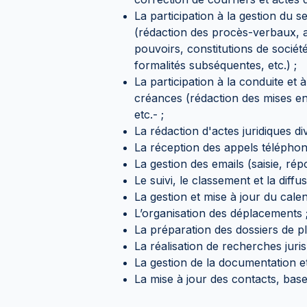
La participation à la gestion du 
(rédaction des procès-verbaux, 
pouvoirs, constitutions de société
formalités subséquentes, etc.) ;
La participation à la conduite et
créances (rédaction des mises en
etc.- ;
La rédaction d'actes juridiques di
La réception des appels téléphon
La gestion des emails (saisie, rép
Le suivi, le classement et la diff
La gestion et mise à jour du cale
L’organisation des déplacements 
La préparation des dossiers de pla
La réalisation de recherches juris
La gestion de la documentation e
La mise à jour des contacts, bas