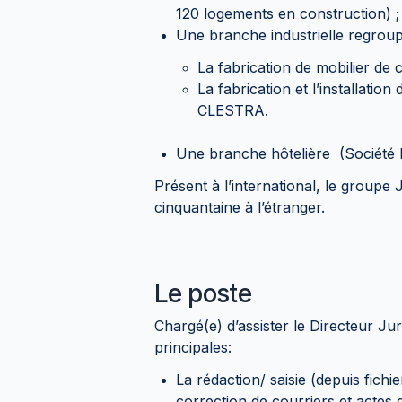
120 logements en construction) ;
Une branche industrielle regroup
La fabrication de mobilier de 
La fabrication et l’installatio
CLESTRA.
Une branche hôtelière (Société
Présent à l’international, le group
cinquantaine à l’étranger.
Le poste
Chargé(e) d’assister le Directeur 
principales:
La rédaction/ saisie (depuis fichie
correction de courriers et actes d