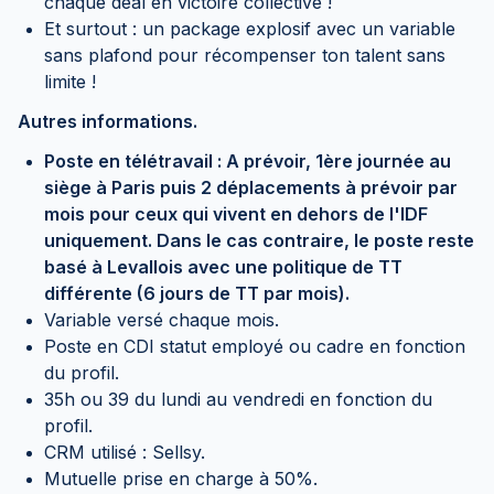
chaque deal en victoire collective !
Et surtout : un package explosif avec un variable
sans plafond pour récompenser ton talent sans
limite !
Autres informations.
Poste en télétravail : A prévoir, 1ère journée au
siège à Paris puis 2 déplacements à prévoir par
mois pour ceux qui vivent en dehors de l'IDF
uniquement. Dans le cas contraire, le poste reste
basé à Levallois avec une politique de TT
différente (6 jours de TT par mois).
Variable versé chaque mois.
Poste en CDI statut employé ou cadre en fonction
du profil.
35h ou 39 du lundi au vendredi en fonction du
profil.
CRM utilisé : Sellsy.
Mutuelle prise en charge à 50%.