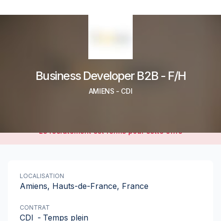
Business Developer B2B - F/H
AMIENS
-
CDI
Le recrutement est fermé pour cette offre
LOCALISATION
Amiens, Hauts-de-France, France
CONTRAT
CDI
-
Temps plein