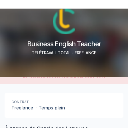
Business English Teacher
TÉLÉTRAVAIL TOTAL
-
FREELANCE
Le recrutement est fermé pour cette offre
CONTRAT
Freelance
-
Temps plein