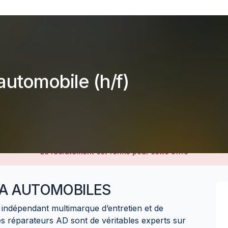
 automobile (h/f)
Le recrutement est fermé pour cette offre
LA AUTOMOBILES
indépendant multimarque d’entretien et de
s réparateurs AD sont de véritables experts sur