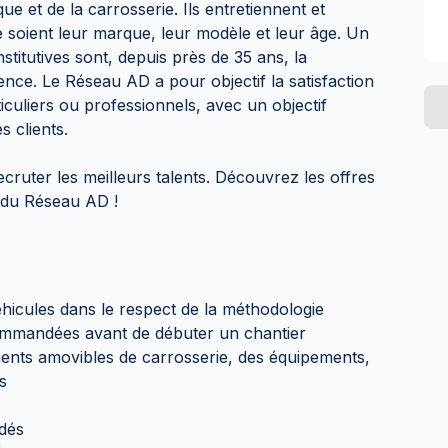
e et de la carrosserie. Ils entretiennent et
e soient leur marque, leur modèle et leur âge. Un
stitutives sont, depuis près de 35 ans, la
ence. Le Réseau AD a pour objectif la satisfaction
rticuliers ou professionnels, avec un objectif
 clients.
uter les meilleurs talents. Découvrez les offres
s du Réseau AD !
éhicules dans le respect de la méthodologie
commandées avant de débuter un chantier
ents amovibles de carrosserie, des équipements,
s
dés