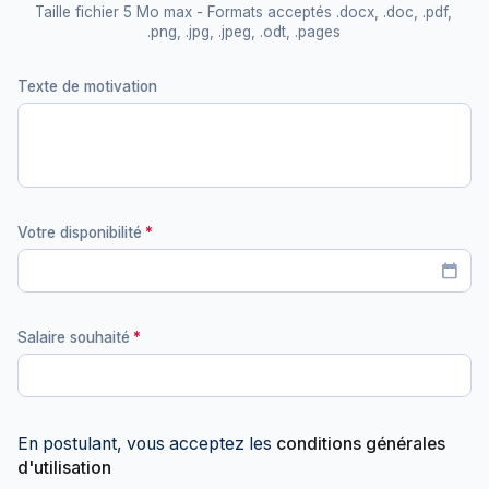
Taille fichier 5 Mo max - Formats acceptés .docx, .doc, .pdf,
.png, .jpg, .jpeg, .odt, .pages
Texte de motivation
Votre disponibilité
calendar_today
Salaire souhaité
En postulant, vous acceptez les
conditions générales
d'utilisation