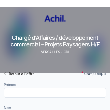
Chargé d’Affaires / développement
commercial – Projets Paysagers H/F
VERSAILLES
-
CDI
Retour à l'offre
Champs requis
Prénom
Nom