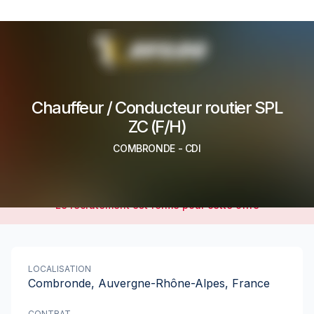
Chauffeur / Conducteur routier SPL
ZC (F/H)
COMBRONDE
-
CDI
Le recrutement est fermé pour cette offre
LOCALISATION
Combronde, Auvergne-Rhône-Alpes, France
CONTRAT