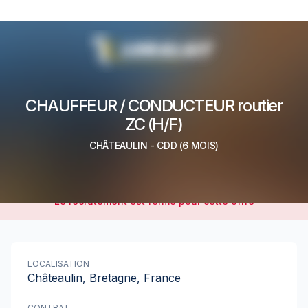
CHAUFFEUR / CONDUCTEUR routier
ZC (H/F)
CHÂTEAULIN
-
CDD
(6 MOIS)
Le recrutement est fermé pour cette offre
LOCALISATION
Châteaulin, Bretagne, France
CONTRAT