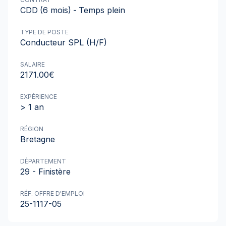
CDD
(6 mois)
-
Temps plein
TYPE DE POSTE
Conducteur SPL (H/F)
SALAIRE
2171.00€
EXPÉRIENCE
> 1 an
RÉGION
Bretagne
DÉPARTEMENT
29 - Finistère
RÉF. OFFRE D'EMPLOI
25-1117-05