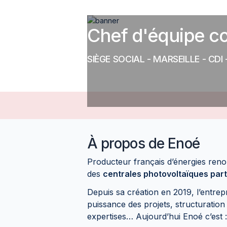
Chef d'équipe co
SIÈGE SOCIAL - MARSEILLE
-
CDI
À propos de
Enoé
Producteur français d’énergies reno
des
centrales photovoltaïques par
Depuis sa création en 2019, l’entre
puissance des projets, structuratio
expertises… Aujourd’hui Enoé c’est :