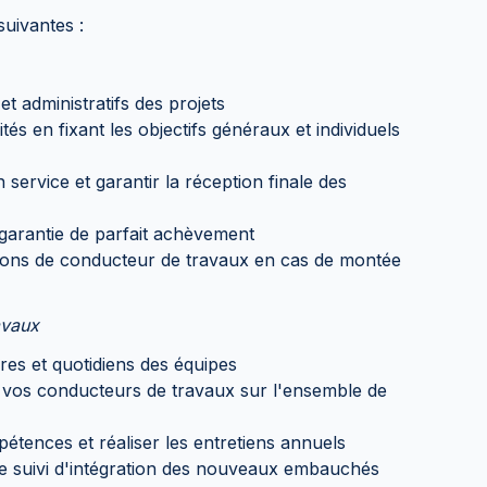
uivantes :
t administratifs des projets
és en fixant les objectifs généraux et individuels
 service et garantir la réception finale des
garantie de parfait achèvement
ions de conducteur de travaux en cas de montée
avaux
res et quotidiens des équipes
e vos conducteurs de travaux sur l'ensemble de
ences et réaliser les entretiens annuels
le suivi d'intégration des nouveaux embauchés