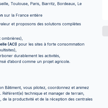
ille, Toulouse, Paris, Biarritz, Bordeaux, Le
on
sur la France entière
valeur et proposons des solutions complètes
t ombrières),
lle (ACI)
pour les sites à forte consommation
ultisites),
boner durablement les activités,
ensé d’abord comme un projet agricole.
on Bâtiment, vous pilotez, coordonnez et animez
. Référent(e) technique et manager de terrain,
 de la productivité et de la réception des centrales