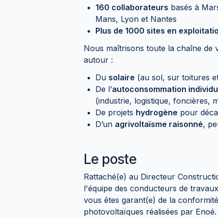
160 collaborateurs
basés à Marse
Mans, Lyon et Nantes
Plus de 1000 sites en exploitati
Nous maîtrisons toute la chaîne de 
autour :
Du
solaire
(au sol, sur toitures e
De l’
autoconsommation individue
(industrie, logistique, foncières, m
De projets
hydrogène
pour décar
D’un
agrivoltaïsme raisonné
, p
Le poste
Rattaché(e) au Directeur Constructi
l'équipe des conducteurs de travaux
vous êtes garant(e) de la conformité,
photovoltaïques réalisées par Enoé.