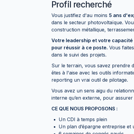
Profil recherché
Vous justifiez d'au moins
5 ans d'ex
dans le secteur photovoltaïque. Vous 
construction métallique, terrassemen
Votre leadership et votre capacité
pour réussir à ce poste.
Vous faites
dans le suivi des projets.
Sur le terrain, vous savez prendre 
êtes à l'aise avec les outils informa
reporting un vrai outil de pilotage.
Vous avez un sens aigu du relationn
interne qu’en externe, pour assurer le
CE QUE NOUS PROPOSONS :
Un CDI à temps plein
Un plan d’épargne entreprise e
6 semaines de congés payés