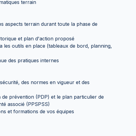
matiques terrain
les aspects terrain durant toute la phase de
istorique et plan d'action proposé
a les outils en place (tableaux de bord, planning,
nue des pratiques internes
 sécurité, des normes en vigueur et des
n de prévention (PDP) et le plan particulier de
santé associé (PPSPSS)
tions et formations de vos équipes