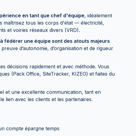
périence en tant que chef d'équipe
, idéalement
maîtrisez tous les corps d'état — électricité,
ts et voiries réseaux divers (VRD).
 à fédérer une équipe sont des atouts majeurs
 preuve d’autonomie, d’organisation et de rigueur
des décisions rapidement et avec méthode. Vous
tiques (Pack Office, SiteTracker, KIZEO) et faites du
el et une excellente communication, tant en
 lien avec les clients et les partenaires.
t un compte épargne temps