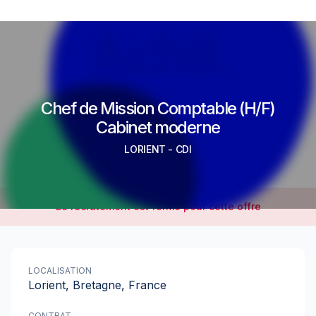
Chef de Mission Comptable (H/F)
Cabinet moderne
LORIENT
-
CDI
Le recrutement est fermé pour cette offre
LOCALISATION
Lorient, Bretagne, France
CONTRAT