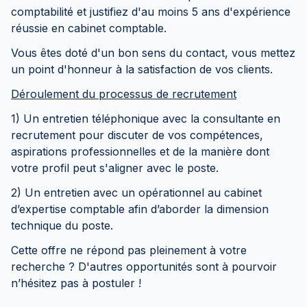
comptabilité et justifiez d'au moins 5 ans d'expérience
réussie en cabinet comptable.
Vous êtes doté d'un bon sens du contact, vous mettez
un point d'honneur à la satisfaction de vos clients.
Déroulement du processus de recrutement
1) Un entretien téléphonique avec la consultante en
recrutement pour discuter de vos compétences,
aspirations professionnelles et de la manière dont
votre profil peut s'aligner avec le poste.
2) Un entretien avec un opérationnel au cabinet
d’expertise comptable afin d’aborder la dimension
technique du poste.
Cette offre ne répond pas pleinement à votre
recherche ? D'autres opportunités sont à pourvoir
n’hésitez pas à postuler !