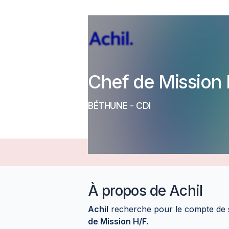
Chef de Mission 
BÉTHUNE
-
CDI
À propos de
Achil
Achil
recherche pour le compte de 
de Mission H/F.