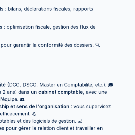
ls
: bilans, déclarations fiscales, rapports
ts
: optimisation fiscale, gestion des flux de
pour garantir la conformité des dossiers. 🔍
ité
(DCG, DSCG, Master en Comptabilité, etc.). 🎓
ns 2 ans) dans un
cabinet comptable
, avec une
'équipe. 👥
hip et sens de l'organisation
: vous supervisez
efficacement. 💪
ables et des logiciels de gestion. 💻
 pour gérer la relation client et travailler en