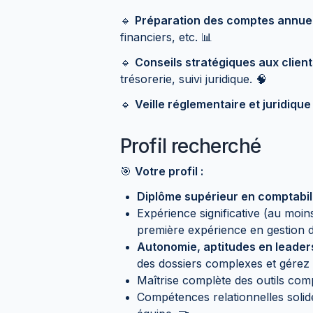
🔹
Préparation des comptes annue
financiers, etc. 📊
🔹
Conseils stratégiques aux clien
trésorerie, suivi juridique. 🧠
🔹
Veille réglementaire et juridique
Profil recherché
🎯
Votre profil :
Diplôme supérieur en comptabil
Expérience significative (au moi
première expérience en gestion d
Autonomie, aptitudes en leaders
des dossiers complexes et gérez 
Maîtrise complète des outils compt
Compétences relationnelles solides