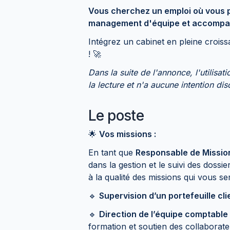
Vous cherchez un emploi où vous
management d'équipe et accompag
Intégrez un cabinet en pleine croiss
! 🚀
Dans la suite de l'annonce, l'utilisat
la lecture et n'a aucune intention dis
Le poste
🌟
Vos missions :
En tant que
Responsable de Missio
dans la gestion et le suivi des dossi
à la qualité des missions qui vous se
🔹
Supervision d’un portefeuille cli
🔹
Direction de l’équipe comptable
formation et soutien des collaborate