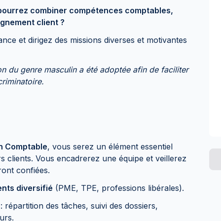
 pourrez combiner compétences comptables,
nement client ?
ance et dirigez des missions diverses et motivantes
ion du genre masculin a été adoptée afin de faciliter
criminatoire.
n Comptable
, vous serez un élément essentiel
ers clients. Vous encadrerez une équipe et veillerez
ront confiées.
ents diversifié
(PME, TPE, professions libérales).
: répartition des tâches, suivi des dossiers,
urs.