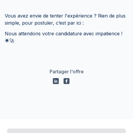
Vous avez envie de tenter l'expérience ? Rien de plus
simple, pour postuler, c’est par ici :
Nous attendons votre candidature avec impatience !
🌟🚀
Partager l'offre