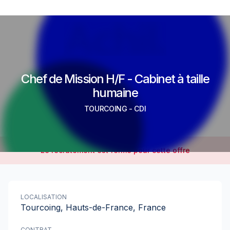
Chef de Mission H/F - Cabinet à taille
humaine
TOURCOING
-
CDI
Le recrutement est fermé pour cette offre
LOCALISATION
Tourcoing, Hauts-de-France, France
CONTRAT