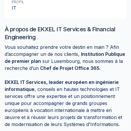
PROFIL
IT
À propos de
EKXEL IT Services & Financial
Engineering
Vous souhaitez prendre votre destin en main ? Afin
d’accompagner un de nos clients,
Institution Publique
de premier plan
sur Luxembourg, nous sommes à la
recherche d’un
Chef de Projet Office 365.
EKXEL IT Services, leader européen en ingénierie
informatique
, conseils en hautes technologies et IT
services offre une expertise et un positionnement
unique pour accompagner de grands groupes
européens à vocation internationale à mettre en
œuvre et à réussir leurs projets de transformation et
de modernisation de leurs Systèmes d'Informations.