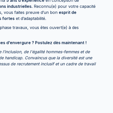
ima
5 ans d’expérience
en conception de
ons industrielles.
Reconnu(e) pour votre capacité
es, vous faites preuve d’un bon
esprit de
s fortes
et d’adaptabilité.
phase travaux, vous êtes ouvert(e) à des
ues d’envergure ? Postulez dès maintenant !
l’inclusion, de l'égalité hommes-femmes et de
de handicap. Convaincus que la diversité est une
ssus de recrutement inclusif et un cadre de travail