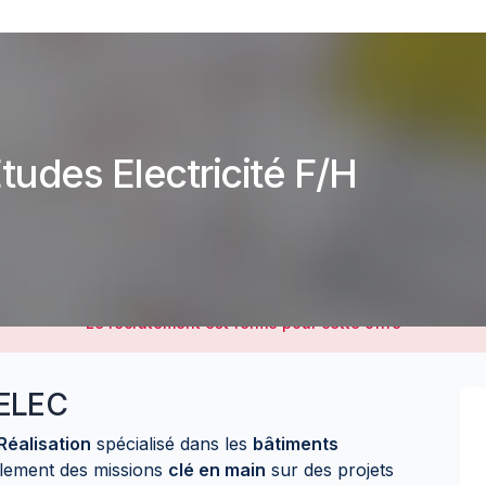
tudes Electricité F/H
Le recrutement est fermé pour cette offre
ELEC
Réalisation
spécialisé dans les
bâtiments
alement des missions
clé en main
sur des projets