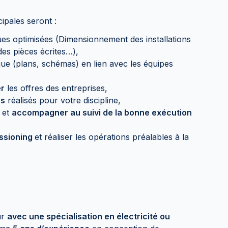
ipales seront :
ues optimisées (Dimensionnement des installations
des pièces écrites…),
que (plans, schémas) en lien avec les équipes
er
les offres des entreprises,
es
réalisés pour votre discipline,
et
accompagner au suivi de la bonne exécution
ssioning
et réaliser les opérations préalables à la
ur
avec une spécialisation en électricité ou