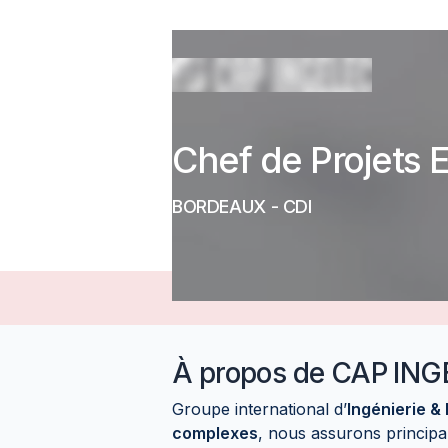
Chef de Projets E
BORDEAUX
-
CDI
À propos de
CAP ING
Groupe international d’
Ingénierie & 
complexes
, nous assurons princip