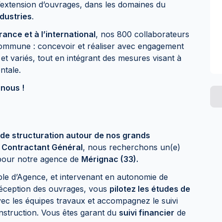
’extension d’ouvrages, dans les domaines du
ndustries
.
rance et à l’international
, nos 800 collaborateurs
ommune : concevoir et réaliser avec engagement
 et variés, tout en intégrant des mesures visant à
entale.
-nous !
 de structuration autour de nos grands
n Contractant Général
, nous recherchons un(e)
pour notre agence de
Mérignac (33).
le d’Agence, et intervenant en autonomie de
 réception des ouvrages, vous
pilotez les études de
vec les équipes travaux et accompagnez le suivi
nstruction. Vous êtes garant du
suivi financier
de