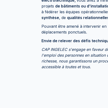
électrotechnique,
vous avez à min
projets
de bâtiments ou d'installati
à fédérer les équipes opérationnell
synthèse
, de
qualités relationnelle
Pouvant être amené à intervenir en 
déplacements ponctuels.
Envie de relever des défis techniq
CAP INGELEC s'engage en faveur de 
l'emploi des personnes en situation 
richesse, nous garantissons un proce
accessible à toutes et tous.