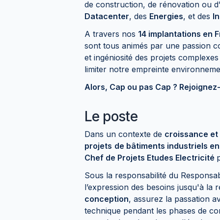
de construction, de rénovation ou d
Datacenter
, des
Energies
, et des
I
A travers nos
14 implantations en F
sont tous animés par une passion c
et ingéniosité des projets complexes
limiter notre empreinte environnem
Alors, Cap ou pas Cap ? Rejoignez
Le poste
Dans un contexte de
croissance et
projets
de bâtiments industriels e
Chef de Projets Etudes Electricité
Sous la responsabilité du Responsab
l’expression des besoins jusqu'à la
conception
, assurez la passation a
technique pendant les phases de co