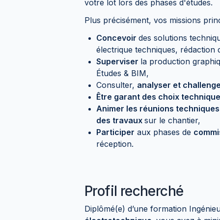
votre lot lors des phases d'études.
Plus précisément, vos missions princ
Concevoir
des solutions techniq
électrique techniques, rédaction 
Superviser
la production graphi
Études & BIM,
Consulter,
analyser et challeng
Être garant des choix techniqu
Animer les réunions techniques
des travaux
sur le chantier,
Participer
aux phases de
commi
réception.
Profil recherché
Diplômé(e) d’une formation Ingénie