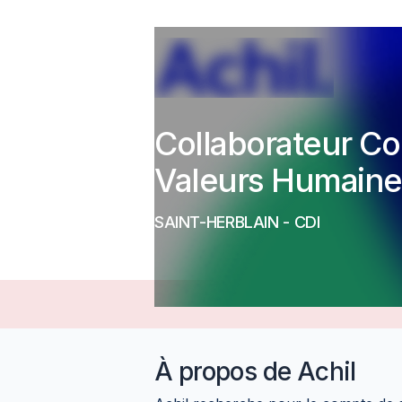
Collaborateur Co
Valeurs Humaine
SAINT-HERBLAIN
-
CDI
À propos de
Achil