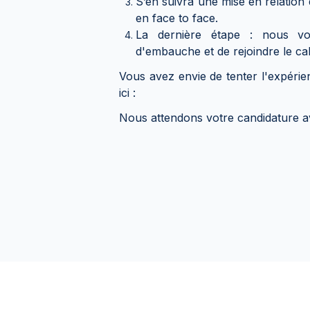
S’en suivra une mise en relation d
en face to face.
La dernière étape : nous vo
d'embauche et de rejoindre le cab
Vous avez envie de tenter l'expérie
ici :
Nous attendons votre candidature av