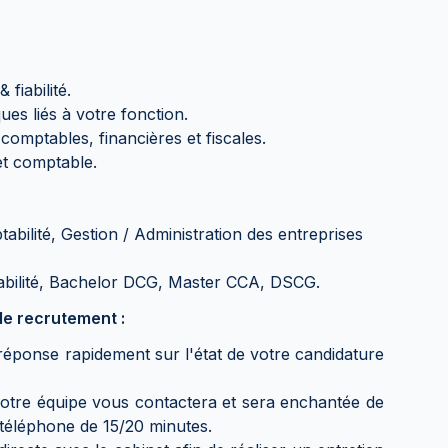
 fiabilité.
ues liés à votre fonction.
omptables, financières et fiscales.
et comptable.
ilité, Gestion / Administration des entreprises
abilité, Bachelor DCG, Master CCA, DSCG.
e recrutement :
éponse rapidement sur l'état de votre candidature
notre équipe vous contactera et sera enchantée de
téléphone de 15/20 minutes.