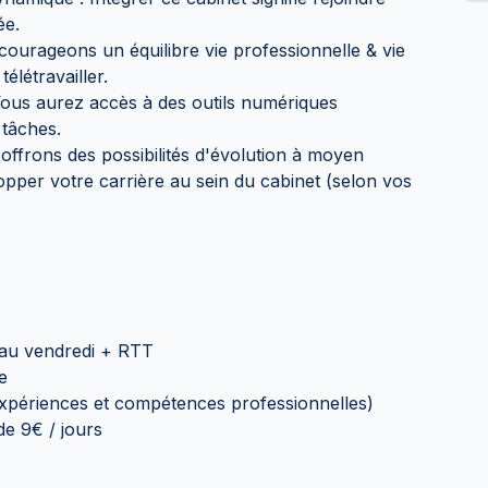
ée.
encourageons un équilibre vie professionnelle & vie
télétravailler.
Vous aurez accès à des outils numériques
tâches.
offrons des possibilités d'évolution à moyen
pper votre carrière au sein du cabinet (selon vos
 au vendredi + RTT
e
(expériences et compétences professionnelles)
de 9€ / jours