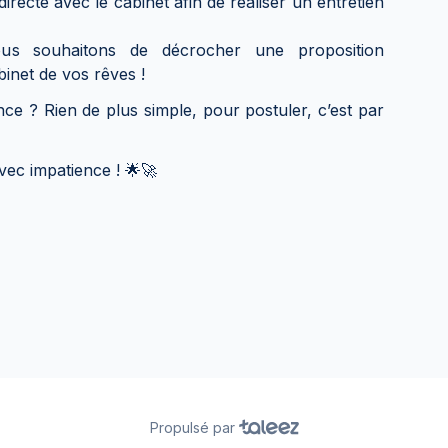
irecte avec le cabinet afin de réaliser un entretien
us souhaitons de décrocher une proposition
inet de vos rêves !
nce ? Rien de plus simple, pour postuler, c’est par
ec impatience ! 🌟🚀
Propulsé par