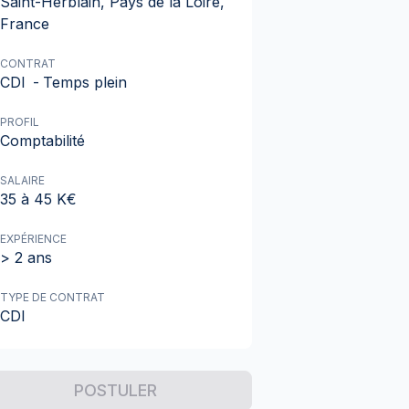
Saint-Herblain, Pays de la Loire,
France
CONTRAT
CDI
-
Temps plein
PROFIL
Comptabilité
SALAIRE
35 à 45 K€
EXPÉRIENCE
> 2 ans
TYPE DE CONTRAT
CDI
POSTULER