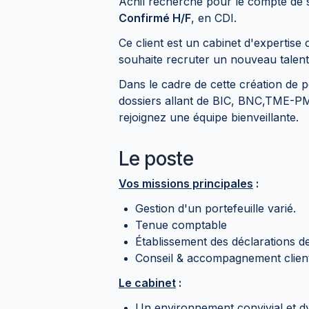
Achil recherche pour le compte de s
Confirmé H/F
, en CDI.
Ce client est un cabinet d'expertise
souhaite recruter un nouveau talent
Dans le cadre de cette création de p
dossiers allant de BIC, BNC,TME-PME
rejoignez une équipe bienveillante.
Le poste
Vos missions principales
:
Gestion d'un portefeuille varié.
Tenue comptable
Établissement des déclarations de 
Conseil & accompagnement clien
Le cabinet
:
Un environnement convivial et dyn