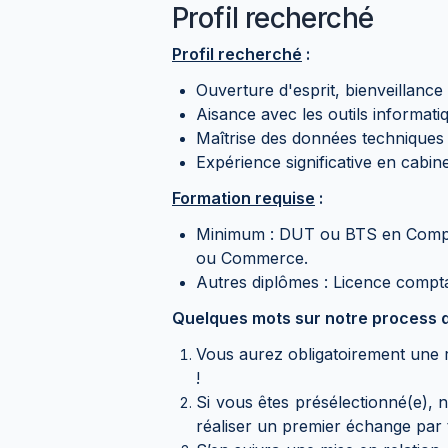
Profil recherché
Profil recherché
:
Ouverture d'esprit, bienveillance &
Aisance avec les outils informatiq
Maîtrise des données techniques c
Expérience significative en cabin
Formation requise
:
Minimum : DUT ou BTS en Comptab
ou Commerce.
Autres diplômes : Licence compt
Quelques mots sur notre process d
Vous aurez obligatoirement une r
!
Si vous êtes présélectionné(e), 
réaliser un premier échange par 