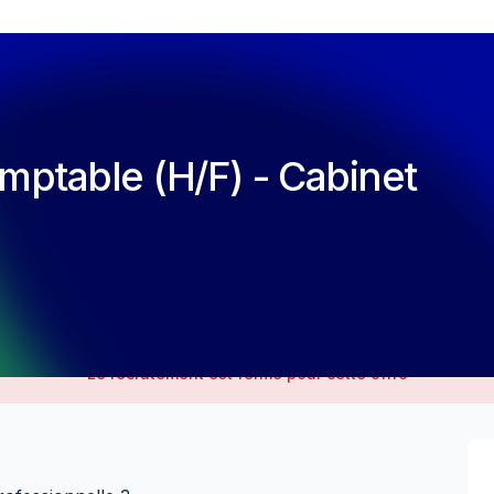
mptable (H/F) - Cabinet
Le recrutement est fermé pour cette offre