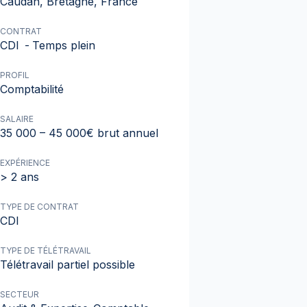
Caudan, Bretagne, France
CONTRAT
CDI
-
Temps plein
PROFIL
Comptabilité
SALAIRE
35 000 – 45 000€ brut annuel
EXPÉRIENCE
> 2 ans
TYPE DE CONTRAT
CDI
TYPE DE TÉLÉTRAVAIL
Télétravail partiel possible
SECTEUR