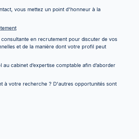
ntact, vous mettez un point d'honneur à la
utement
a consultante en recrutement pour discuter de vos
elles et de la manière dont votre profil peut
l au cabinet d’expertise comptable afin d’aborder
t à votre recherche ? D'autres opportunités sont