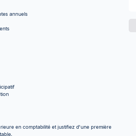
mptes annuels
ients
cipatif
tion
ieure en comptabilité et justifiez d'une première
table.