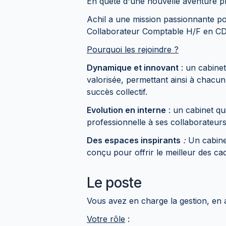
En quête d'une nouvelle aventure pr
Achil a une mission passionnante p
Collaborateur Comptable H/F en CDI 
Pourquoi les rejoindre ?
Dynamique et innovant
: un cabinet
valorisée, permettant ainsi à chacun
succès collectif.
Evolution en interne
: un cabinet qu
professionnelle à ses collaborateurs
Des espaces inspirants
:
Un cabinet
conçu pour offrir le meilleur des ca
Le poste
Vous avez en charge la gestion, en a
Votre rôle
: