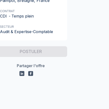
Paimpol, Bretagne, France
CONTRAT
CDI
-
Temps plein
SECTEUR
Audit & Expertise-Comptable
POSTULER
Partager l'offre