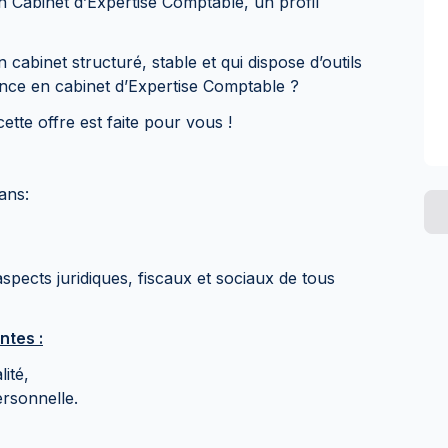
 Cabinet d’Expertise Comptable, un profil
 cabinet structuré, stable et qui dispose d’outils
ence en cabinet d’Expertise Comptable ?
ette offre est faite pour vous !
ans:
aspects juridiques, fiscaux et sociaux de tous
ntes :
lité,
ersonnelle.