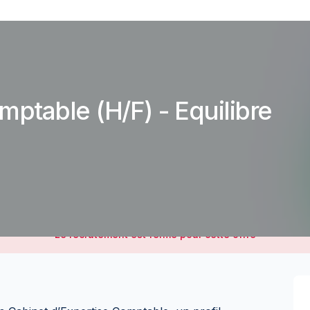
mptable (H/F) - Equilibre
Le recrutement est fermé pour cette offre