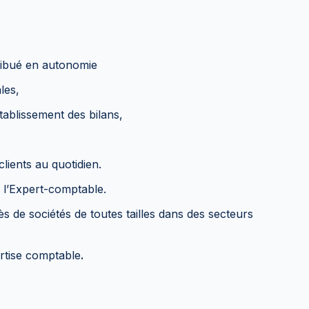
ttribué en autonomie
les,
établissement des bilans,
lients au quotidien.
c l’Expert-comptable.
 de sociétés de toutes tailles dans des secteurs
rtise comptable
.