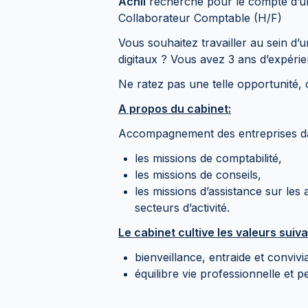
Achil
recherche pour le compte d’un
Collaborateur Comptable (H/F)
Vous souhaitez travailler au sein d’un
digitaux ? Vous avez 3 ans d’expéri
Ne ratez pas une telle opportunité, c
A propos du cabinet:
Accompagnement des entreprises d
les missions de comptabilité,
les missions de conseils,
les missions d’assistance sur les 
secteurs d’activité.
Le cabinet cultive les valeurs suiva
bienveillance, entraide et convivia
équilibre vie professionnelle et p