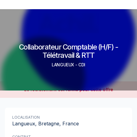
Collaborateur Comptable (H/F) -
Télétravail & RTT
LANGUEUX
-
CDI
Le recrutement est fermé pour cette offre
LOCALISATION
Langueux, Bretagne, France
CONTRAT