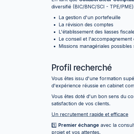
diversifié (BIC/BNC/SCI - TPE/PME) 
La gestion d'un portefeuille
La révision des comptes
L'établissement des liasses fisca
Le conseil et l'accompagnement d
Missions managériales possibles 
Profil recherché
Vous êtes issu d'une formation supér
d'expérience réussie en cabinet com
Vous êtes doté d'un bon sens du co
satisfaction de vos clients.
Un recrutement rapide et efficace
1️⃣
Premier échange
avec la consul
projet et vos attentes.