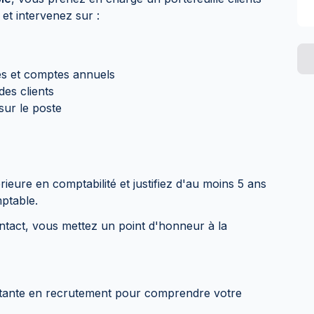
et intervenez sur :
les et comptes annuels
es clients
sur le poste
ieure en comptabilité et justifiez d'au moins 5 ans
ptable.
ntact, vous mettez un point d'honneur à la
tante en recrutement pour comprendre votre