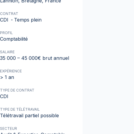
Lannion, Bretagne, France
CONTRAT
CDI
-
Temps plein
PROFIL
Comptabilité
SALAIRE
35 000 – 45 000€ brut annuel
EXPÉRIENCE
> 1 an
TYPE DE CONTRAT
CDI
TYPE DE TÉLÉTRAVAIL
Télétravail partiel possible
SECTEUR