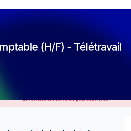
ptable (H/F) - Télétravail
Le recrutement est fermé pour cette offre