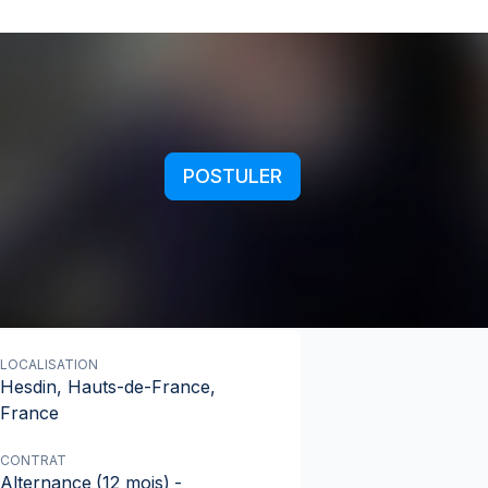
POSTULER
LOCALISATION
Hesdin, Hauts-de-France,
France
CONTRAT
Alternance
(12 mois)
-