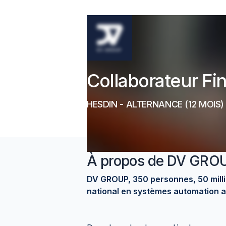
Collaborateur Fi
HESDIN
-
ALTERNANCE
(12 MOIS)
À propos de
DV GRO
DV GROUP, 350 personnes, 50 millio
national en systèmes automation a