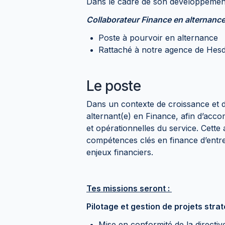
Dans le cadre de son développeme
Collaborateur Finance en alternanc
Poste à pourvoir en alternance
Rattaché à notre agence de Hesd
Le poste
Dans un contexte de croissance et 
alternant(e) en Finance, afin d’accom
et opérationnelles du service. Cette 
compétences clés en finance d’entre
enjeux financiers.
Tes missions seront :
Pilotage et gestion de projets stra
Mise en conformité de la direct