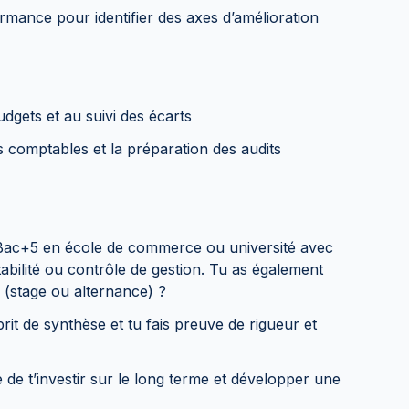
ormance pour identifier des axes d’amélioration
budgets et au suivi des écarts
es comptables et la préparation des audits
ac+5 en école de commerce ou université avec
abilité ou contrôle de gestion. Tu as également
e (stage ou alternance) ?
rit de synthèse et tu fais preuve de rigueur et
e de t’investir sur le long terme et développer une