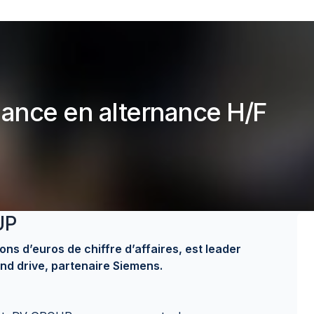
nance en alternance H/F
UP
ns d’euros de chiffre d’affaires, est leader
nd drive, partenaire Siemens.