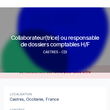
Collaborateur(trice) ou responsable
de dossiers comptables H/F
CASTRES
-
CDI
Le recrutement est fermé pour cette offre
LOCALISATION
Castres, Occitanie, France
CONTRAT