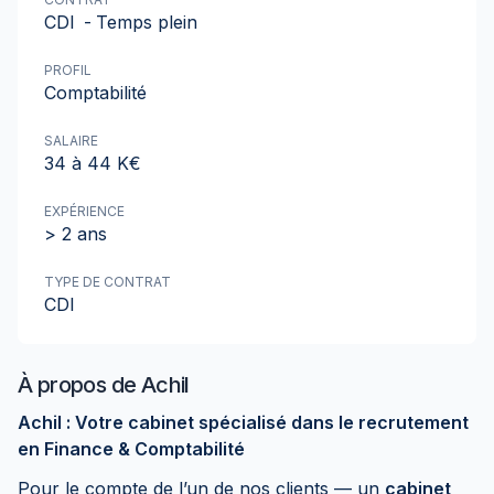
CDI
-
Temps plein
PROFIL
Comptabilité
SALAIRE
34 à 44 K€
EXPÉRIENCE
> 2 ans
TYPE DE CONTRAT
CDI
À propos de
Achil
Achil : Votre cabinet spécialisé dans le recrutement
en Finance & Comptabilité
Pour le compte de l’un de nos clients — un
cabinet