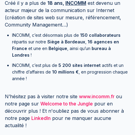
Créé il y a plus de
18 ans,
INCOMM
est devenu un
acteur majeur de la communication sur Internet
(création de sites web sur mesure, référencement,
Community Management…)
INCOMM, c’est désormais plus de
150 collaborateurs
répartis sur notre
Siège à Bordeaux
,
16 agences en
France
et une en
Belgique
, ainsi qu’un
bureau à
Londres
!
INCOMM, c’est plus de
5 200 sites internet
actifs et un
chiffre d’affaires de
10 millions €
, en progression chaque
année !
N’hésitez pas à visiter notre site
www.incomm.fr
ou
notre page sur
Welcome to the Jungle
pour en
découvrir plus ! Et n'oubliez pas de vous abonner à
notre page
LinkedIn
pour ne manquer aucune
actualité !