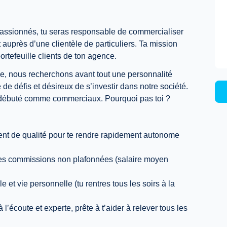
assionnés, tu seras responsable de commercialiser
 auprès d’une clientèle de particuliers. Ta mission
portefeuille clients de ton agence.
e, nous recherchons avant tout une personnalité
de défis et désireux de s’investir dans notre société.
 débuté comme commerciaux. Pourquoi pas toi ?
t de qualité pour te rendre rapidement autonome
des commissions non plafonnées (salaire moyen
e et vie personnelle (tu rentres tous les soirs à la
 l’écoute et experte, prête à t’aider à relever tous les