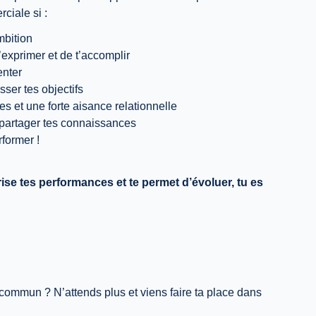
ciale si :
mbition
t’exprimer et de t’accomplir
enter
ser tes objectifs
s et une forte aisance relationnelle
s partager tes connaissances
former !
rise tes performances et te permet d’évoluer, tu es
 commun ? N’attends plus et viens faire ta place dans