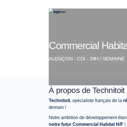
Commercial Habita
ALENÇON
-
CDI
- 39H / SEMAINE
À propos de
Technitoit
Technitoit
, spécialiste français de la
r
demain !
Notre ambition de développement étant 
notre futur Commercial Habitat H/F
!