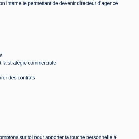
ion interne te permettant de devenir directeur d’agence
rs
t la stratégie commerciale
rer des contrats
mptons sur toi pour apporter ta touche personnelle à