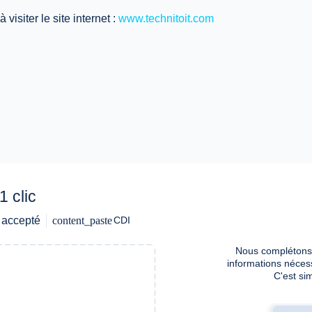
visiter le site internet :
www.technitoit.com
1 clic
 accepté
content_paste
CDI
Nous complétons
informations néces
C'est sim