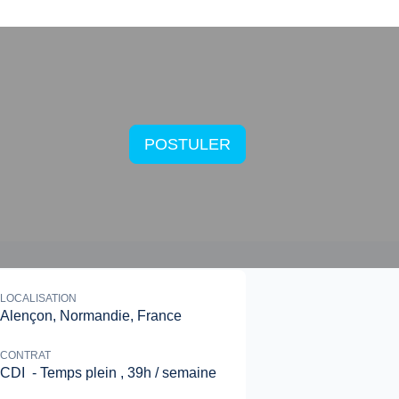
POSTULER
LOCALISATION
Alençon, Normandie, France
CONTRAT
CDI
-
Temps plein
,
39h / semaine