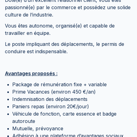
Doté(e) d’un excellent relationnel client, vous êtes
passionné(e) par le commerce et possédez une solide
culture de l’industrie.
Vous êtes autonome, organisé(e) et capable de
travailler en équipe.
Le poste impliquant des déplacements, le permis de
conduire est indispensable.
Avantages proposés :
Package de rémunération fixe + variable
Prime Vacances (environ 450 €/an)
Indemnisation des déplacements
Paniers repas (environ 20€/jour)
Véhicule de fonction, carte essence et badge
autoroute
Mutuelle, prévoyance
Adhésion à une plateforme d’avantages sociaux