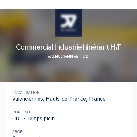
Commercial Industrie Itinérant H/F
VALENCIENNES
-
CDI
LOCALISATION
Valenciennes, Hauts-de-France, France
CONTRAT
CDI
-
Temps plein
PROFIL