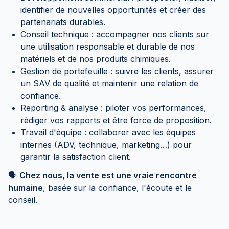
identifier de nouvelles opportunités et créer des
partenariats durables.
Conseil technique : accompagner nos clients sur
une utilisation responsable et durable de nos
matériels et de nos produits chimiques.
Gestion de portefeuille : suivre les clients, assurer
un SAV de qualité et maintenir une relation de
confiance.
Reporting & analyse : piloter vos performances,
rédiger vos rapports et être force de proposition.
Travail d'équipe : collaborer avec les équipes
internes (ADV, technique, marketing…) pour
garantir la satisfaction client.
🗣️
Chez nous, la vente est une vraie rencontre
humaine
, basée sur la confiance, l'écoute et le
conseil.