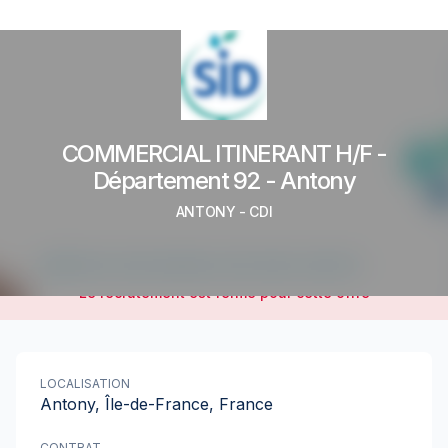
COMMERCIAL ITINERANT H/F -
Département 92 - Antony
ANTONY
-
CDI
Le recrutement est fermé pour cette offre
LOCALISATION
Antony, Île-de-France, France
CONTRAT