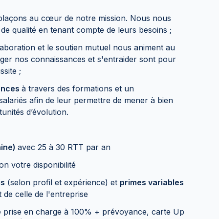
laçons au cœur de notre mission. Nous nous
 de qualité en tenant compte de leurs besoins ;
laboration et le soutien mutuel nous animent au
ager nos connaissances et s'entraider sont pour
site ;
ences
à travers des formations et un
lariés afin de leur permettre de mener à bien
tunités d’évolution.
aine)
avec 25 à 30 RTT par an
lon votre disponibilité
is
(selon profil et expérience) et
primes variables
 de celle de l'entreprise
 prise en charge à 100% + prévoyance, carte Up