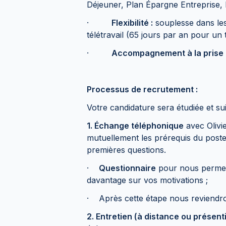
Déjeuner, Plan Épargne Entreprise,
·
Flexibilité :
souplesse dans les
télétravail (65 jours par an pour un
·
Accompagnement à la prise 
Processus de recrutement :
Votre candidature sera étudiée et su
1. Échange téléphonique
avec Olivi
mutuellement les prérequis du poste
premières questions.
·
Questionnaire
pour nous permett
davantage sur vos motivations ;
· Après cette étape nous reviendro
2. Entretien (à distance ou présenti