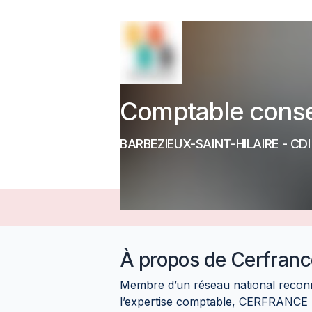
Comptable consei
BARBEZIEUX-SAINT-HILAIRE
-
CDI
À propos de
Cerfranc
Membre d’un réseau national recon
l’expertise comptable, CERFRANC