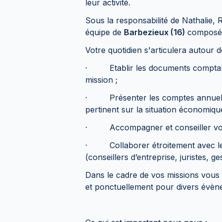
leur activité.
Sous la responsabilité de Nathalie,
équipe de
Barbezieux (16)
composée
Votre quotidien s'articulera autour 
· Etablir les documents comptable
mission ;
· Présenter les comptes annuels a
pertinent sur la situation économique
· Accompagner et conseiller vos cl
· Collaborer étroitement avec les 
(conseillers d’entreprise, juristes, g
Dans le cadre de vos missions vous
et ponctuellement pour divers évèn