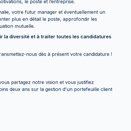
ivations, le poste et l’entreprise.
alie, votre futur manager et éventuellement un
ter plus en détail le poste, approfondir les
quation mutuelle.
a diversité et à traiter toutes les candidatures
ansmettez-nous dès à présent votre candidature !
ous partagez notre vision et vous justifiez
ns deux ans sur la gestion d'un portefeuille client