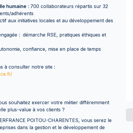
ille humaine
:
700 collaborateurs répartis sur 32
ients/adhérents
ctif aux initiatives locales et au développement des
ngagée : démarche RSE, pratiques éthiques et
utonomie, confiance, mise en place de temps
s à consulter notre site :
ce.fr/
Vous souhaitez exercer votre métier différemment
lle plus-value à vos clients ?
u CERFRANCE POITOU-CHARENTES, vous serez le
treprises dans la gestion et le développement de