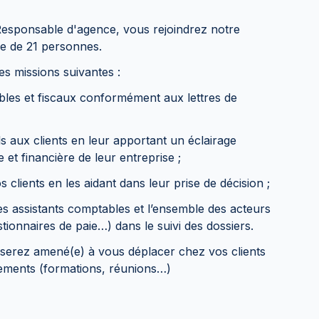
 Responsable d'agence, vous rejoindrez notre
 de 21 personnes.
des missions suivantes :
s et fiscaux conformément aux lettres de
ux clients en leur apportant un éclairage
 et financière de leur entreprise ;
ients en les aidant dans leur prise de décision ;
assistants comptables et l’ensemble des acteurs
estionnaires de paie…) dans le suivi des dossiers.
 serez amené(e) à vous déplacer chez vos clients
ements (formations, réunions…)