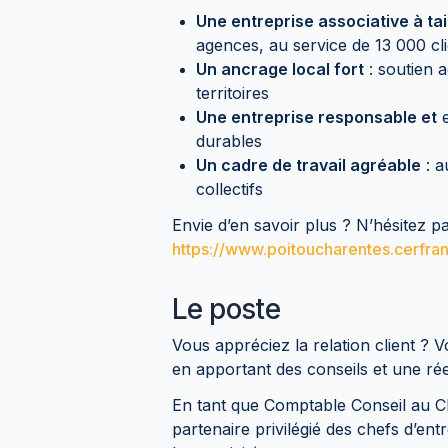
Une entreprise associative à ta
agences, au service de 13 000 cl
Un ancrage local fort
: soutien a
territoires
Une entreprise responsable et
e
durables
Un cadre de travail agréable
: a
collectifs
Envie d’en savoir plus ? N’hésitez pa
https://www.poitoucharentes.cerfran
Le poste
Vous appréciez la relation client ? 
en apportant des conseils et une rée
En tant que Comptable Conseil a
partenaire privilégié des chefs d’en