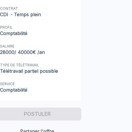
CONTRAT
CDI
-
Temps plein
PROFIL
Comptabilité
SALAIRE
28000/ 40000€ /an
TYPE DE TÉLÉTRAVAIL
Télétravail partiel possible
SERVICE
Comptabilité
POSTULER
Partager l'offre