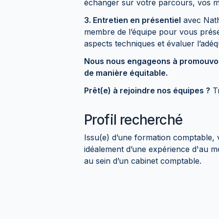
échanger sur votre parcours, vos mot
3. Entretien en présentiel
avec Nath
membre de l’équipe pour vous présen
aspects techniques et évaluer l’adé
Nous nous engageons à promouvoir l
de manière équitable.
Prêt(e) à rejoindre nos équipes ?
Tr
Profil recherché
Issu(e) d’une formation comptable, v
idéalement d’une expérience d'au moi
au sein d’un cabinet comptable.