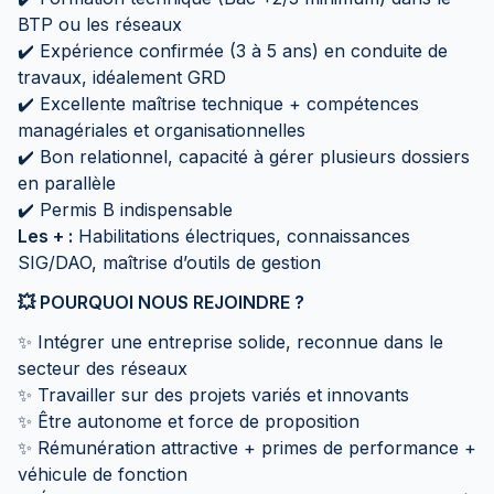
BTP ou les réseaux
✔️ Expérience confirmée (3 à 5 ans) en conduite de
travaux, idéalement GRD
✔️ Excellente maîtrise technique + compétences
managériales et organisationnelles
✔️ Bon relationnel, capacité à gérer plusieurs dossiers
en parallèle
✔️ Permis B indispensable
Les + :
Habilitations électriques, connaissances
SIG/DAO, maîtrise d’outils de gestion
💥 POURQUOI NOUS REJOINDRE ?
✨ Intégrer une entreprise solide, reconnue dans le
secteur des réseaux
✨ Travailler sur des projets variés et innovants
✨ Être autonome et force de proposition
✨ Rémunération attractive + primes de performance +
véhicule de fonction