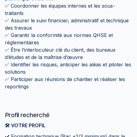
✅ Coordonner les équipes internes et les sous-
traitants
✅ Assurer le suivi financier, administratif et technique
des travaux
✅ Garantir la conformité aux normes QHSE et
réglementaires
✅ Être l’interlocuteur clé du client, des bureaux
d’études et de la maîtrise d’œuvre
✅ Identifier les risques, anticiper les aléas et piloter les
solutions
✅ Participer aux réunions de chantier et réaliser les
reportings
Profil recherché
🛠️ VOTRE PROFIL
✔️ Formation technique (Bac +2/3 minimum) dans le