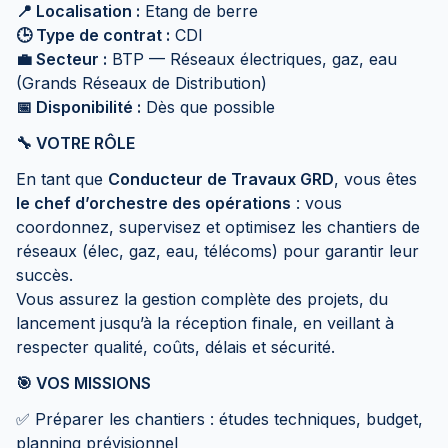
📍 Localisation :
Etang de berre
🕒 Type de contrat :
CDI
💼 Secteur :
BTP — Réseaux électriques, gaz, eau
(Grands Réseaux de Distribution)
📅 Disponibilité :
Dès que possible
🔧 VOTRE RÔLE
En tant que
Conducteur de Travaux GRD
, vous êtes
le chef d’orchestre des opérations
: vous
coordonnez, supervisez et optimisez les chantiers de
réseaux (élec, gaz, eau, télécoms) pour garantir leur
succès.
Vous assurez la gestion complète des projets, du
lancement jusqu’à la réception finale, en veillant à
respecter qualité, coûts, délais et sécurité.
🎯 VOS MISSIONS
✅ Préparer les chantiers : études techniques, budget,
planning prévisionnel