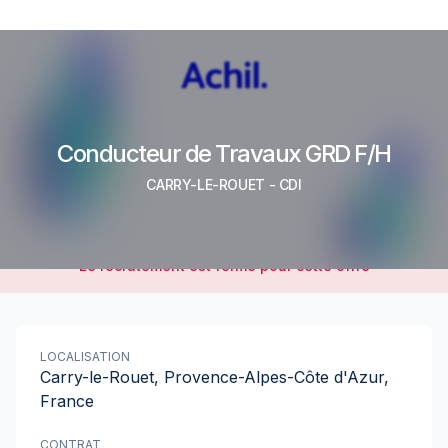
Conducteur de Travaux GRD F/H
CARRY-LE-ROUET
-
CDI
Le recrutement est fermé pour cette offre
LOCALISATION
Carry-le-Rouet, Provence-Alpes-Côte d'Azur,
France
CONTRAT