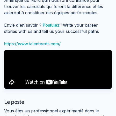
Amérique du Nord qui nous font confiance pour
trouver les candidats qui feront la différence et les
aideront à constituer des équipes performantes.
Envie d'en savoir ?
Postulez
! Write your career
stories with us and tell us your successful paths
https://www.talenteeds.com/
Le poste
Vous êtes un professionnel expérimenté dans le