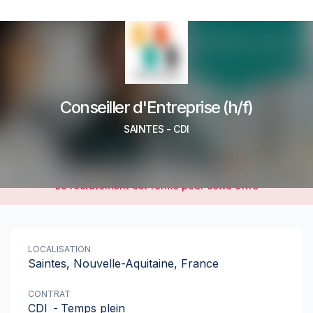
Conseiller d'Entreprise (h/f)
SAINTES
-
CDI
Le recrutement est fermé pour cette offre
LOCALISATION
Saintes, Nouvelle-Aquitaine, France
CONTRAT
CDI
-
Temps plein