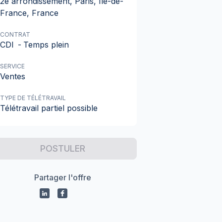
2e arrondissement, Paris, Île-de-
France, France
CONTRAT
CDI
-
Temps plein
SERVICE
Ventes
TYPE DE TÉLÉTRAVAIL
Télétravail partiel possible
POSTULER
Partager l'offre