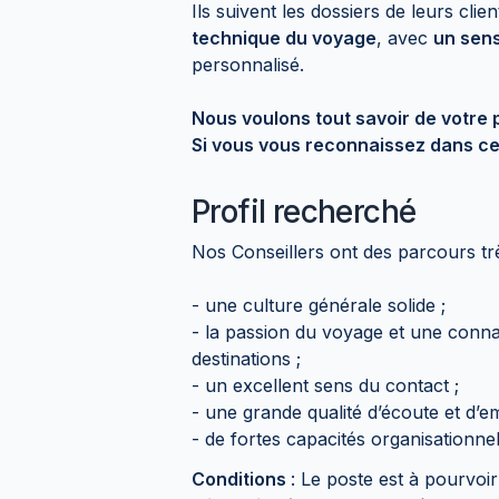
Ils suivent les dossiers de leurs clie
technique du voyage
, avec
un sens
personnalisé.
Nous voulons tout savoir de votre 
Si vous vous reconnaissez dans ce 
Profil recherché
Nos Conseillers ont des parcours tr
- une culture générale solide ;
- la passion du voyage et une conn
destinations ;
- un excellent sens du contact ;
- une grande qualité d’écoute et d’e
- de fortes capacités organisationnel
Conditions
: Le poste est à pourvoi