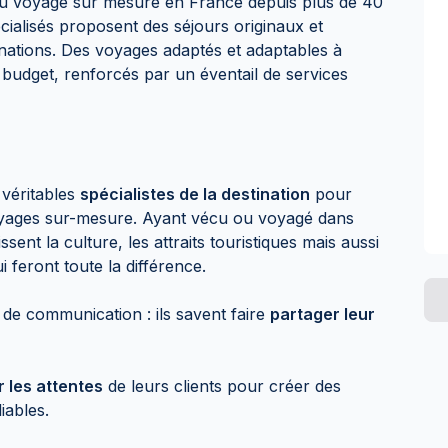
du voyage sur mesure en France depuis plus de 40
écialisés proposent des séjours originaux et
inations. Des voyages adaptés et adaptables à
e budget, renforcés par un éventail de services
 véritables
spécialistes de la destination
pour
voyages sur-mesure. Ayant vécu ou voyagé dans
sent la culture, les attraits touristiques mais aussi
ui feront toute la différence.
e communication : ils savent faire
partager leur
 les attentes
de leurs clients pour créer des
iables.