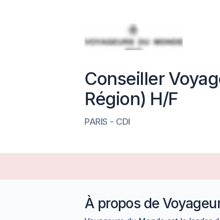
Conseiller Voyag
Région) H/F
PARIS
-
CDI
À propos de
Voyageu