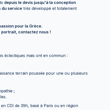
nts
depuis le devis jusqu'à la conception
 du service
très développé et totalement
passion pour la Grèce.
portrait, contactez nous !
ès éclectiques mais ont en commun :
aissance terrain poussée pour une ou plusieurs
mpathie ;
les.
r en CDI de 39h, basé à Paris ou en région