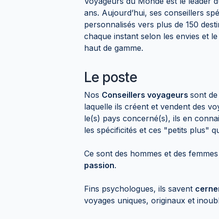
Voyageurs du Monde est le leader 
ans. Aujourd’hui, ses conseillers sp
personnalisés vers plus de 150 dest
chaque instant selon les envies et l
haut de gamme.
Le poste
Nos
Conseillers voyageurs
sont de
laquelle ils créent et vendent des 
le(s) pays concerné(s), ils en connais
les spécificités et ces "petits plus" q
Ce sont des hommes et des femmes d
passion
.
Fins psychologues, ils savent
cerner
voyages uniques, originaux et inoubl