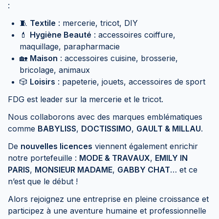
:
🧵
Textile
: mercerie, tricot, DIY
💄
Hygiène Beauté
: accessoires coiffure,
maquillage, parapharmacie
🏡
Maison
: accessoires cuisine, brosserie,
bricolage, animaux
🎲
Loisirs
: papeterie, jouets, accessoires de sport
FDG est leader sur la mercerie et le tricot.
Nous collaborons avec des marques emblématiques
comme
BABYLISS
,
DOCTISSIMO
,
GAULT & MILLAU
.
De
nouvelles licences
viennent également enrichir
notre portefeuille :
MODE & TRAVAUX
,
EMILY IN
PARIS
,
MONSIEUR MADAME
,
GABBY CHAT
… et ce
n’est que le début !
Alors rejoignez une entreprise en pleine croissance et
participez à une aventure humaine et professionnelle