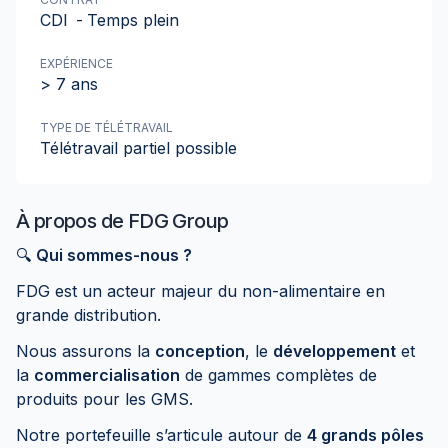
CDI
-
Temps plein
EXPÉRIENCE
> 7 ans
TYPE DE TÉLÉTRAVAIL
Télétravail partiel possible
À propos de
FDG Group
🔍
Qui sommes-nous ?
FDG est un acteur majeur du non-alimentaire en
grande distribution.
Nous assurons la
conception
, le
développement
et
la
commercialisation
de gammes complètes de
produits pour les GMS.
Notre portefeuille s’articule autour de
4 grands pôles