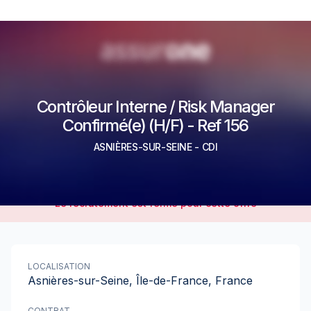
Contrôleur Interne / Risk Manager
Confirmé(e) (H/F) - Ref 156
ASNIÈRES-SUR-SEINE
-
CDI
Le recrutement est fermé pour cette offre
LOCALISATION
Asnières-sur-Seine, Île-de-France, France
CONTRAT