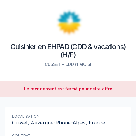
Cuisinier en EHPAD (CDD & vacations)
(H/F)
CUSSET
-
CDD
(1 MOIS)
Le recrutement est fermé pour cette offre
LOCALISATION
Cusset, Auvergne-Rhône-Alpes, France
CONTRAT