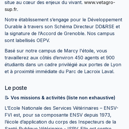
situe au cœur des enjeux du vivant.
www.vetagro-
sup.fr
.
Notre établissement s’engage pour le Développement
Durable à travers son Schéma Directeur DD&RSE et
la signature de l’Accord de Grenoble. Nos campus
sont labellisés OEPV.
Basé sur notre campus de Marcy l'étoile, vous
travaillerez aux côtés d’environ 450 agents et 900
étudiants dans un cadre privilégié aux portes de Lyon
et à proximité immédiate du Parc de Lacroix Laval.
Le poste
📝
Vos missions & activités (liste non exhaustive)
L’Ecole Nationale des Services Vétérinaires – ENSV-
FVI est, pour sa composante ENSV depuis 1973,
l’école d’application du corps des Inspecteurs de la
Santé Publique Vétérinaire - ISPV. Elle est centre