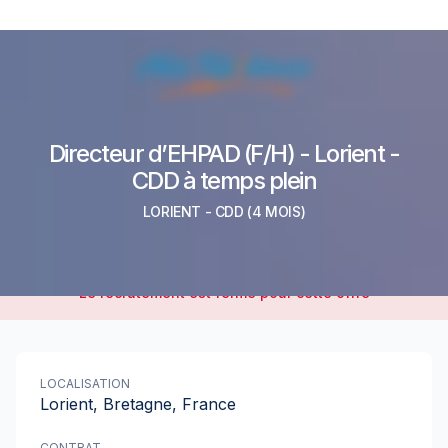
Directeur d’EHPAD (F/H) - Lorient -
CDD à temps plein
LORIENT
-
CDD
(4 MOIS)
Le recrutement est fermé pour cette offre
LOCALISATION
Lorient, Bretagne, France
CONTRAT