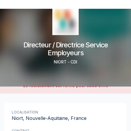
Directeur / Directrice Service
Employeurs
NIORT
-
CDI
Le recrutement est fermé pour cette offre
LOCALISATION
Niort, Nouvelle-Aquitaine, France
CONTRAT