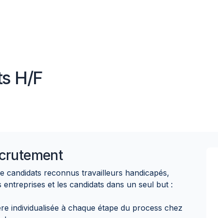
ts H/F
crutement
de candidats reconnus travailleurs handicapés,
treprises et les candidats dans un seul but :
 individualisée à chaque étape du process chez