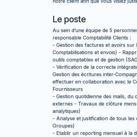
notre client afin que vous visiez juste
Le poste
Au sein d’une équipe de 5 personnes,
responsable Comptabilité Clients :
- Gestion des factures et avoirs su
Comptabilisations et envois) - Rapp
outils comptables et de gestion (SA
- Vérification de la correcte intégra
Gestion des écritures inter-Compagnie
effectuer en collaboration avec le C
Fournisseurs
- Gestion quotidienne des mails, du 
externes - Travaux de clôture mensu
analytiques)
- Analyse et justification de tous l
Groupes)
- Etablir un reporting mensuel à la di