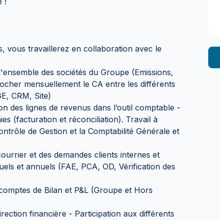
 !
 vous travaillerez en collaboration avec le
r l'ensemble des sociétés du Groupe (Emissions,
rocher mensuellement le CA entre les différents
GE, CRM, Site)
tion des lignes de revenus dans l’outil comptable -
s (facturation et réconciliation). Travail à
ontrôle de Gestion et la Comptabilité Générale et
courrier et des demandes clients internes et
els et annuels (FAE, PCA, OD, Vérification des
es comptes de Bilan et P&L (Groupe et Hors
rection financière - Participation aux différents