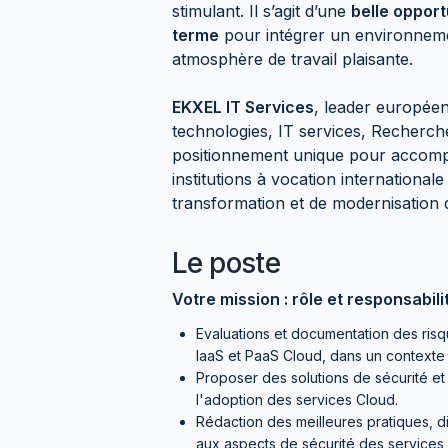
stimulant. Il s’agit d’une
belle opport
terme
pour intégrer un environnemen
atmosphère de travail plaisante.
EKXEL IT Services
, leader européen
technologies, IT services, Recherche
positionnement unique pour accom
institutions à vocation international
transformation et de modernisation 
Le poste
Votre mission : rôle et responsabilit
Evaluations et documentation des risqu
IaaS et PaaS Cloud, dans un contexte
Proposer des solutions de sécurité et 
l'adoption des services Cloud.
Rédaction des meilleures pratiques, d
aux aspects de sécurité des services