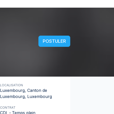
POSTULER
LOCALISATION
Luxembourg, Canton de
Luxembourg, Luxembourg
CONTRAT
CDI
-
Temps plein