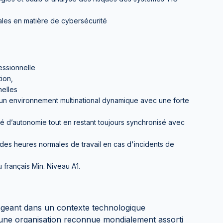
ales en matière de cybersécurité
essionnelle
tion,
nelles
 un environnement multinational dynamique avec une forte
ré d’autonomie tout en restant toujours synchronisé avec
s des heures normales de travail en cas d'incidents de
 français Min. Niveau A1.
ngeant dans un contexte technologique
d’une organisation reconnue mondialement assorti