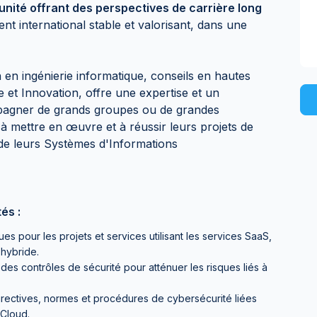
unité offrant des perspectives de carrière long
t international stable et valorisant, dans une
 en ingénierie informatique, conseils en hautes
 et Innovation, offre une expertise et un
pagner de grands groupes ou de grandes
e à mettre en œuvre et à réussir leurs projets de
de leurs Systèmes d'Informations
és :
es pour les projets et services utilisant les services SaaS,
 hybride.
des contrôles de sécurité pour atténuer les risques liés à
irectives, normes et procédures de cybersécurité liées
 Cloud.