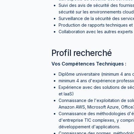
Suivi des avis de sécurité des fourni
sécurité sur les environnements cloud
Surveillance de la sécurité des services
Production de rapports techniques et 
Collaboration avec les autres expert
Profil recherché
Vos Compétences Techniques :
Diplôme universitaire (minimum 4 ans
minimum 4 ans d'expérience professio
Expérience avec des solutions de séc
et IaaS)
Connaissance de l'exploitation de sol
Amazon AWS, Microsoft Azure, Office
Connaissance des méthodologies d'év
d'entreprise TIC complexes, y compris
développement d'applications.
Connaissance des normes, méthodologi