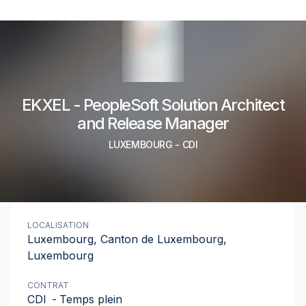
EKXEL - PeopleSoft Solution Architect
and Release Manager
LUXEMBOURG
-
CDI
LOCALISATION
Luxembourg, Canton de Luxembourg,
Luxembourg
CONTRAT
CDI
-
Temps plein