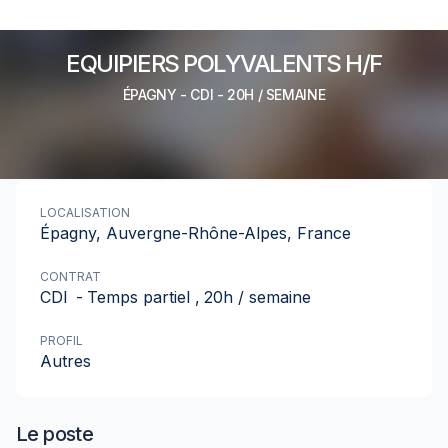
EQUIPIERS POLYVALENTS H/F
ÉPAGNY
-
CDI
- 20H / SEMAINE
LOCALISATION
Épagny, Auvergne-Rhône-Alpes, France
CONTRAT
CDI
-
Temps partiel
,
20h / semaine
PROFIL
Autres
Le poste