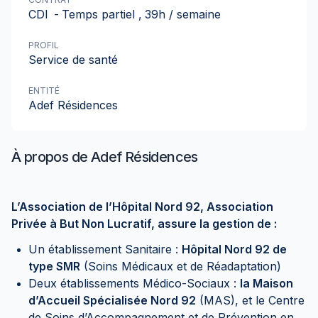
CDI
-
Temps partiel
,
39h / semaine
PROFIL
Service de santé
ENTITÉ
Adef Résidences
À propos de
Adef Résidences
L’Association de l’Hôpital Nord 92, Association
Privée à But Non Lucratif, assure la gestion de :
Un établissement Sanitaire :
Hôpital Nord 92 de
type SMR
(Soins Médicaux et de Réadaptation)
Deux établissements Médico-Sociaux :
la Maison
d’Accueil Spécialisée Nord 92
(MAS), et le Centre
de Soins d’Accompagnement et de Prévention en