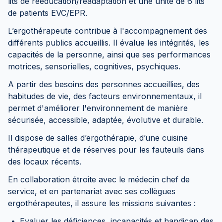
lits de rééducation/réadaptation et une unité de 6 lits
de patients EVC/EPR.
L’ergothérapeute contribue à l'accompagnement des
différents publics accueillis. Il évalue les intégrités, les
capacités de la personne, ainsi que ses performances
motrices, sensorielles, cognitives, psychiques.
A partir des besoins des personnes accueillies, des
habitudes de vie, des facteurs environnementaux, il
permet d'améliorer l'environnement de manière
sécurisée, accessible, adaptée, évolutive et durable.
Il dispose de salles d’ergothérapie, d’une cuisine
thérapeutique et de réserves pour les fauteuils dans
des locaux récents.
En collaboration étroite avec le médecin chef de
service, et en partenariat avec ses collègues
ergothérapeutes, il assure les missions suivantes :
Evaluer les déficiences, incapacités et handicap des