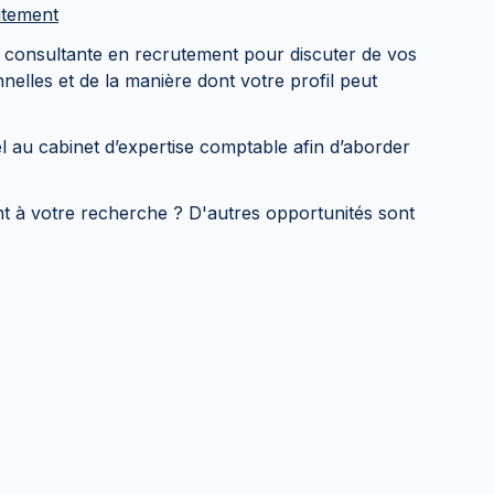
utement
a consultante en recrutement pour discuter de vos
elles et de la manière dont votre profil peut
l au cabinet d’expertise comptable afin d’aborder
t à votre recherche ? D'autres opportunités sont