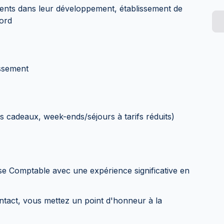
ients dans leur développement, établissement de
bord
essement
cadeaux, week-ends/séjours à tarifs réduits)
se Comptable avec une expérience significative en
ntact, vous mettez un point d'honneur à la