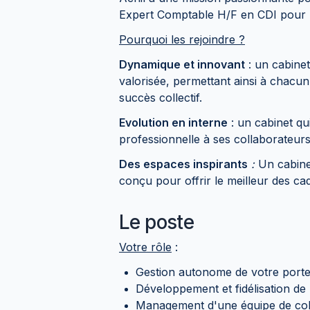
Expert Comptable H/F en CDI pour l'
Pourquoi les rejoindre ?
Dynamique et innovant
: un cabinet
valorisée, permettant ainsi à chacun
succès collectif.
Evolution en interne
: un cabinet qu
professionnelle à ses collaborateurs
Des espaces inspirants
:
Un cabinet
conçu pour offrir le meilleur des ca
Le poste
Votre rôle
:
Gestion autonome de votre portef
Développement et fidélisation de l
Management d'une équipe de col