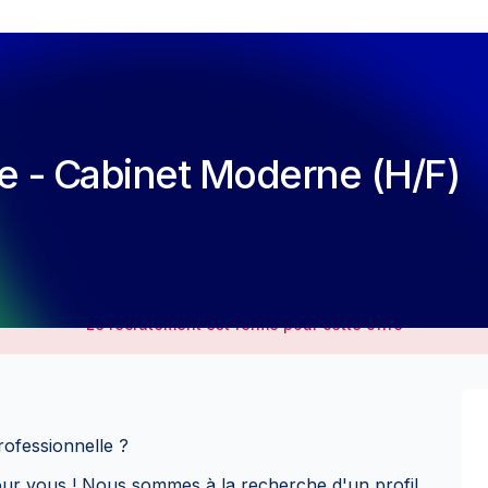
e - Cabinet Moderne (H/F)
Le recrutement est fermé pour cette offre
ofessionnelle ?
our vous ! Nous sommes à la recherche d'un profil