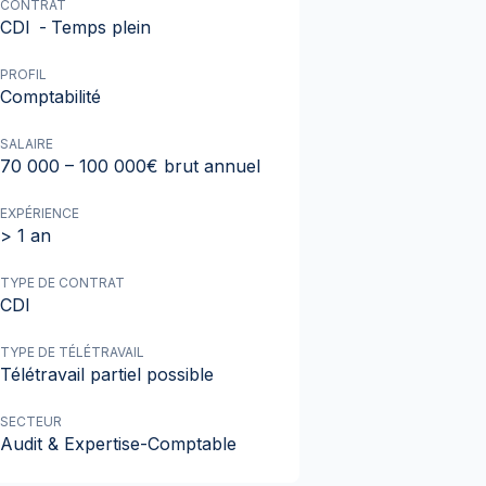
CONTRAT
CDI
-
Temps plein
PROFIL
Comptabilité
SALAIRE
70 000 – 100 000€ brut annuel
EXPÉRIENCE
> 1 an
TYPE DE CONTRAT
CDI
TYPE DE TÉLÉTRAVAIL
Télétravail partiel possible
SECTEUR
Audit & Expertise-Comptable