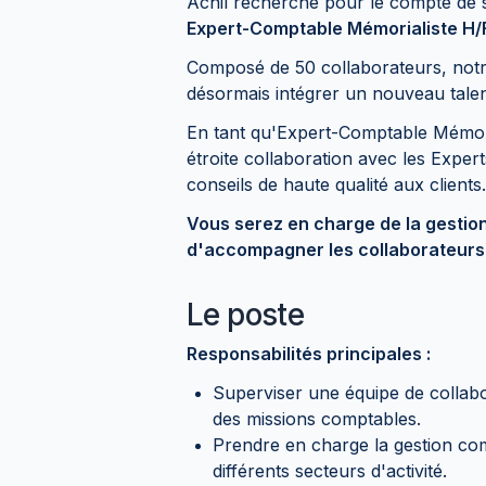
Achil recherche pour le compte de s
Expert-Comptable Mémorialiste H/
Composé de 50 collaborateurs, notr
désormais intégrer un nouveau talen
En tant qu'Expert-Comptable Mémori
étroite collaboration avec les Exper
conseils de haute qualité aux clients.
Vous serez en charge de la gestion 
d'accompagner les collaborateurs
Le poste
Responsabilités principales :
Superviser une équipe de collabo
des missions comptables.
Prendre en charge la gestion com
différents secteurs d'activité.