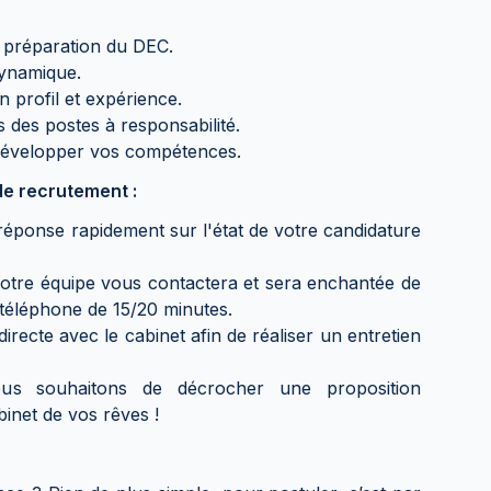
préparation du DEC.
dynamique.
 profil et expérience.
 des postes à responsabilité.
 développer vos compétences.
e recrutement :
éponse rapidement sur l'état de votre candidature
notre équipe vous contactera et sera enchantée de
téléphone de 15/20 minutes.
irecte avec le cabinet afin de réaliser un entretien
us souhaitons de décrocher une proposition
inet de vos rêves !