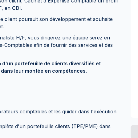
on client, Cabinet d'Expertise Comptable un profil
F
, en
CDI.
e client poursuit son développement et souhaite
t.
aliste H/F, vous dirigerez une équipe serez en
ts-Comptables afin de fournir des services et des
d'un portefeuille de clients diversifiés et
 dans leur montée en compétences.
rateurs comptables et les guider dans l'exécution
plète d'un portefeuille clients (TPE/PME) dans