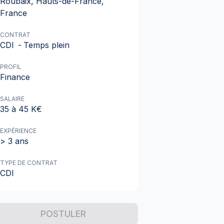
Roubaix, Hauts-de-France,
France
CONTRAT
CDI
-
Temps plein
PROFIL
Finance
SALAIRE
35 à 45 K€
EXPÉRIENCE
> 3 ans
TYPE DE CONTRAT
CDI
POSTULER