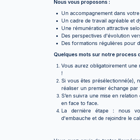
Nous vous proposons :
Un accompagnement dans votre 
Un cadre de travail agréable et 
Une rémunération attractive selon
Des perspectives d'évolution vers
Des formations régulières pour
Quelques mots sur notre process d
Vous aurez obligatoirement une r
!
Si vous êtes présélectionné(e), 
réaliser un premier échange par 
S’en suivra une mise en relation d
en face to face.
La dernière étape : nous vo
d'embauche et de rejoindre le cab