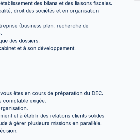
tablissement des bilans et des liaisons fiscales.
alité, droit des sociétés et en organisation
reprise (business plan, recherche de
.
ique des dossiers.
 cabinet et à son développement.
 vous êtes en cours de préparation du DEC.
e comptable exigée.
rganisation.
nt et à établir des relations clients solides.
itude à gérer plusieurs missions en parallèle.
écision.