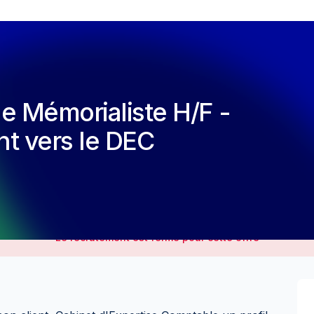
 Mémorialiste H/F -
 vers le DEC
Le recrutement est fermé pour cette offre