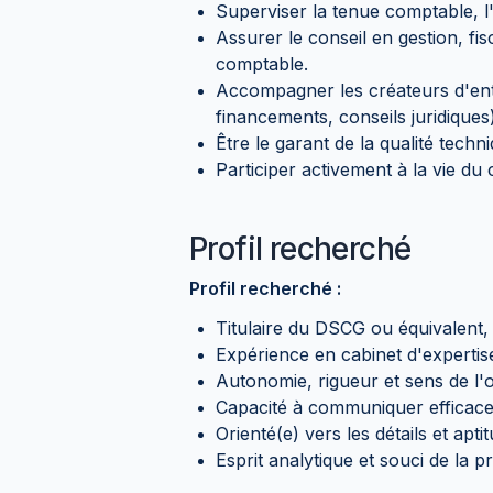
Superviser la tenue comptable, l'é
Assurer le conseil en gestion, fisc
comptable.
Accompagner les créateurs d'ent
financements, conseils juridiques)
Être le garant de la qualité techn
Participer activement à la vie du
Profil recherché
Profil recherché :
Titulaire du DSCG ou équivalent,
Expérience en cabinet d'expertis
Autonomie, rigueur et sens de l'o
Capacité à communiquer efficaceme
Orienté(e) vers les détails et apt
Esprit analytique et souci de la pr