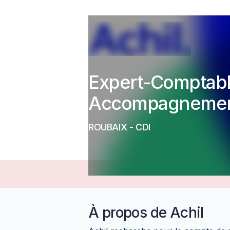
Expert-Comptable
Accompagnement
ROUBAIX
-
CDI
À propos de
Achil