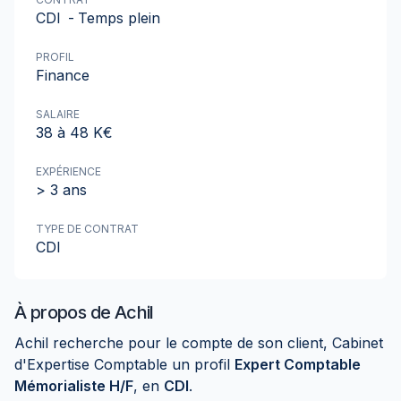
CDI
-
Temps plein
PROFIL
Finance
SALAIRE
38 à 48 K€
EXPÉRIENCE
> 3 ans
TYPE DE CONTRAT
CDI
À propos de
Achil
Achil recherche pour le compte de son client, Cabinet
d'Expertise Comptable un profil
Expert Comptable
Mémorialiste H/F
, en
CDI
.