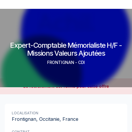
Expert-Comptable Mémorialiste H/F -
Missions Valeurs Ajoutées
FRONTIGNAN
-
CDI
Le recrutement est fermé pour cette offre
LOCALISATION
Frontignan, Occitanie, France
CONTRAT