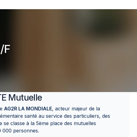
/F
E Mutuelle
pe
AG2R LA MONDIALE
, acteur majeur de la
mentaire santé au service des particuliers, des
le se classe à la 5ème place des mutuelles
00 000 personnes.