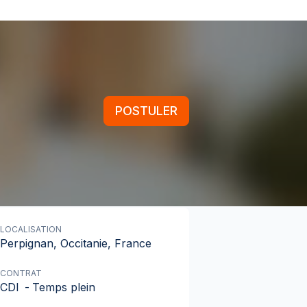
POSTULER
LOCALISATION
Perpignan, Occitanie, France
CONTRAT
CDI
-
Temps plein