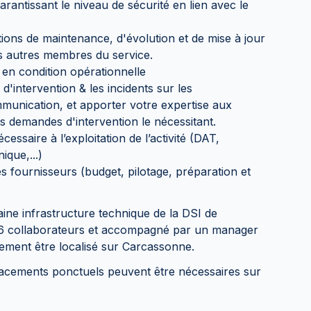
arantissant le niveau de sécurité en lien avec le
tions de maintenance, d'évolution et de mise à jour
es autres membres du service.
n en condition opérationnelle
'intervention & les incidents sur les
unication, et apporter votre expertise aux
s demandes d'intervention le nécessitant.
ssaire à l’exploitation de l’activité (DAT,
que,...)
s fournisseurs (budget, pilotage, préparation et
ine infrastructure technique de la DSI de
6 collaborateurs et accompagné par un manager
ement être localisé sur Carcassonne.
lacements ponctuels peuvent être nécessaires sur