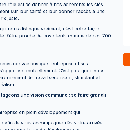
otre rôle est de donner à nos adhérents les clés
ent sur leur santé et leur donner l’accès à une
rix juste.
i nous distingue vraiment, c’est notre façon
nté d’être proche de nos clients comme de nos 700
es convaincus que l’entreprise et ses
s’apportent mutuellement. C’est pourquoi, nous
ronnement de travail sécurisant, stimulant et
éaliser.
ageons une vision commune : se faire grandir
ntreprise en plein développement qui :
on afin de vous accompagner dès votre arrivée.
er en prenant soin de développer vos