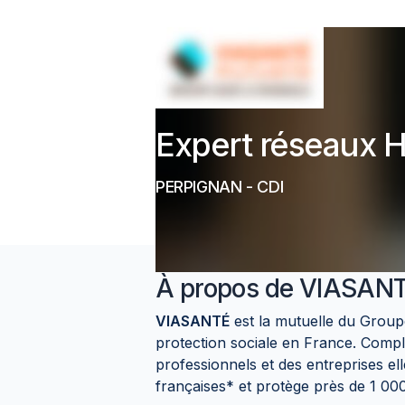
Expert réseaux H
PERPIGNAN
-
CDI
À propos de
VIASANT
VIASANTÉ
est la mutuelle du Grou
protection sociale en France. Complé
professionnels et des entreprises el
françaises* et protège près de 1 0