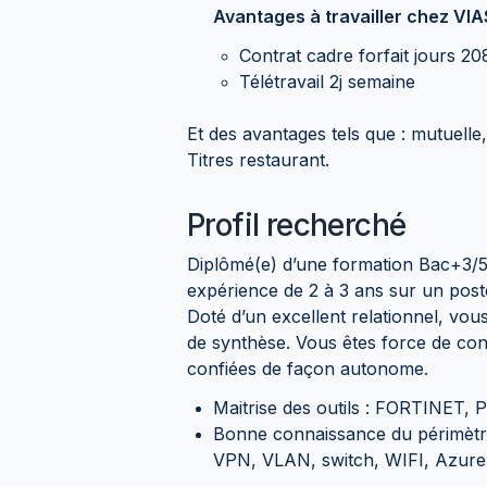
Avantages à travailler chez VI
Contrat cadre forfait jours 2
Télétravail 2j semaine
Et des avantages tels que : mutue
Titres restaurant.
Profil recherché
Diplômé(e) d’une formation Bac+3/5
expérience de 2 à 3 ans sur un poste
Doté d’un excellent relationnel, vou
de synthèse. Vous êtes force de cons
confiées de façon autonome.
Maitrise des outils : FORTINET,
Bonne connaissance du périmètre 
VPN, VLAN, switch, WIFI, Azur