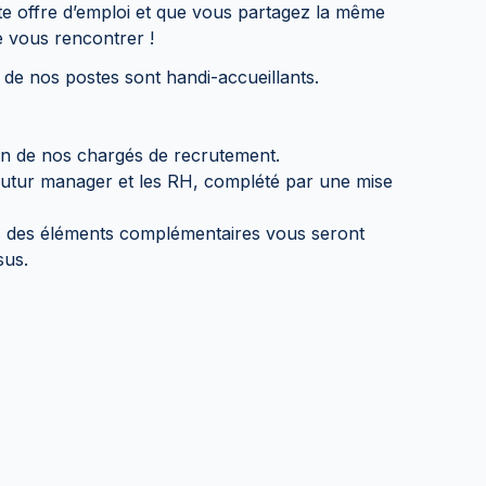
te offre d’emploi et que vous partagez la même
e vous rencontrer !
e de nos postes sont handi-accueillants.
n de nos chargés de recrutement.
 futur manager et les RH, complété par une mise
e, des éléments complémentaires vous seront
sus.