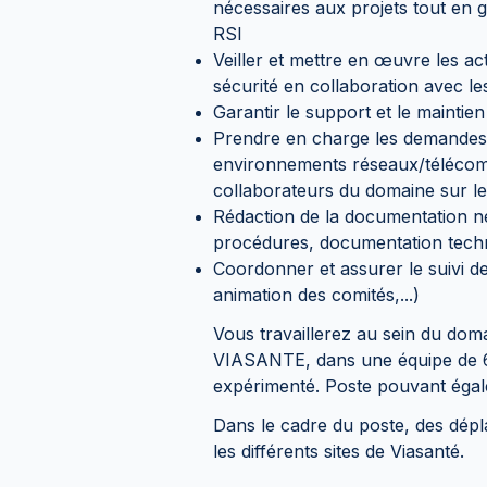
nécessaires aux projets tout en g
RSI
Veiller et mettre en œuvre les ac
sécurité en collaboration avec l
Garantir le support et le maintie
Prendre en charge les demandes d
environnements réseaux/télécomm
collaborateurs du domaine sur le
Rédaction de la documentation néce
procédures, documentation techni
Coordonner et assurer le suivi de
animation des comités,...)
Vous travaillerez au sein du doma
VIASANTE, dans une équipe de 
expérimenté. Poste pouvant égal
Dans le cadre du poste, des dép
les différents sites de Viasanté.