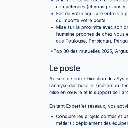
compétences (et vous proposer d
Fait de votre équilibre entre vie 
qu’importe votre poste.
Mise sur la proximité avec son org
humaine proches de chez vous en 
que Toulouse, Perpignan, Périgu
*Top 30 des mutuelles 2025, Argus 
Le poste
Au sein de notre Direction des Sys
l’analyse des besoins (métiers ou tec
mise en œuvre et le support de l'arc
En tant Expert(e) réseaux, vos activi
Conduire les projets confiés et pa
métiers : déploiement des équip