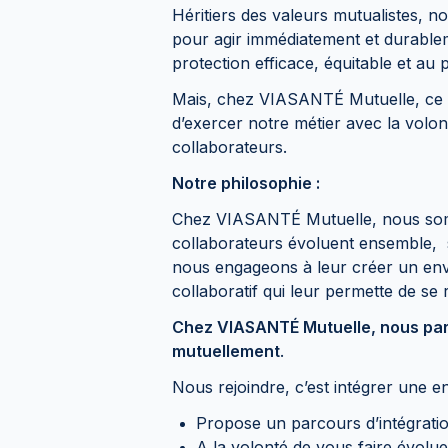
Héritiers des valeurs mutualistes, n
pour agir immédiatement et durablem
protection efficace, équitable et au p
Mais, chez VIASANTÉ Mutuelle, ce qu
d’exercer notre métier avec la volo
collaborateurs.
Notre philosophie :
Chez VIASANTÉ Mutuelle, nous somm
collaborateurs évoluent ensemble, 
nous engageons à leur créer un envi
collaboratif qui leur permette de se r
Chez VIASANTÉ Mutuelle, nous part
mutuellement
.
Nous rejoindre, c’est intégrer une e
Propose un parcours d’intégrati
A la volonté de vous faire évolu