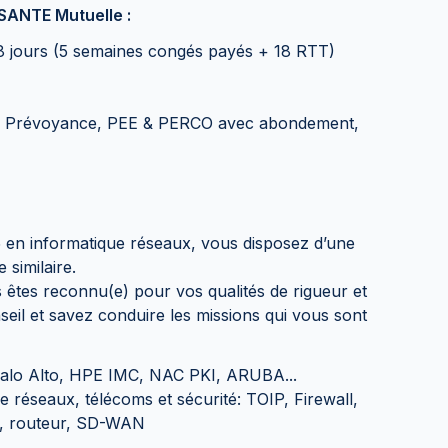
ASANTE Mutuelle :
08 jours (5 semaines congés payés + 18 RTT)
lle, Prévoyance, PEE & PERCO avec abondement,
 en informatique réseaux, vous disposez d’une
 similaire.
s êtes reconnu(e) pour vos qualités de rigueur et
eil et savez conduire les missions qui vous sont
 Palo Alto, HPE IMC, NAC PKI, ARUBA...
réseaux, télécoms et sécurité: TOIP, Firewall,
e, routeur, SD-WAN