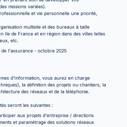
es missions variées).
professionnelle et vie personnelle une priorité,
anisation multisite et des bureaux à taille
Ile de France et en région dans des villes telles
eux, etc.
de l'assurance - octobre 2025
tèmes d’Information, vous aurez en charge
hniques), la définition des projets ou chantiers, la
hitecture des réseaux et de la téléphonie.
tés seront les suivantes :
rticiper aux projets d'entreprise / directions
ements et paramétrage des solutions réseaux