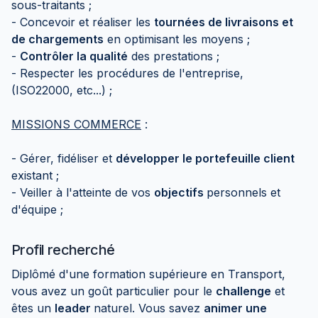
sous-traitants ;
- Concevoir et réaliser les
tournées de livraisons et
de chargements
en optimisant les moyens ;
-
Contrôler la qualité
des prestations ;
- Respecter les procédures de l'entreprise,
(ISO22000, etc...) ;
MISSIONS COMMERCE
:
- Gérer, fidéliser et
développer le portefeuille client
existant ;
- Veiller à l'atteinte de vos
objectifs
personnels et
d'équipe ;
Profil recherché
Diplômé d'une formation supérieure en Transport,
vous avez un goût particulier pour le
challenge
et
êtes un
leader
naturel. Vous savez
animer une