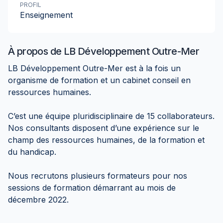
PROFIL
Enseignement
À propos de
LB Développement Outre-Mer
LB Développement Outre-Mer est à la fois un
organisme de formation et un cabinet conseil en
ressources humaines.
C’est une équipe pluridisciplinaire de 15 collaborateurs.
Nos consultants disposent d’une expérience sur le
champ des ressources humaines, de la formation et
du handicap.
Nous recrutons plusieurs formateurs pour nos
sessions de formation démarrant au mois de
décembre 2022.