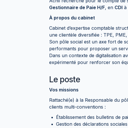
Achil recherche pour le compte de s
Gestionnaire de Paie H/F
, en
CDI
à
À propos du cabinet
Cabinet d’expertise comptable stru
une clientèle diversifiée : TPE, PME,
Son pôle social est un axe fort de s
performants pour proposer un servic
Dans un contexte de digitalisation a
expérimenté pour renforcer son équ
Le poste
Vos missions
Rattaché(e) à la Responsable du pôl
clients multi-conventions :
Établissement des bulletins de pai
Gestion des déclarations sociale