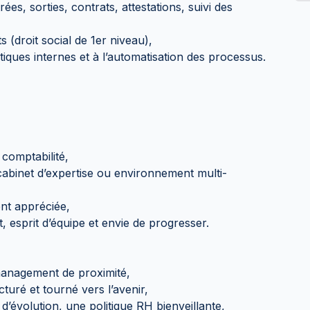
ées, sorties, contrats, attestations, suivi des
 (droit social de 1er niveau),
atiques internes et à l’automatisation des processus.
 comptabilité,
abinet d’expertise ou environnement multi-
ent appréciée,
, esprit d’équipe et envie de progresser.
management de proximité,
turé et tourné vers l’avenir,
d’évolution, une politique RH bienveillante,