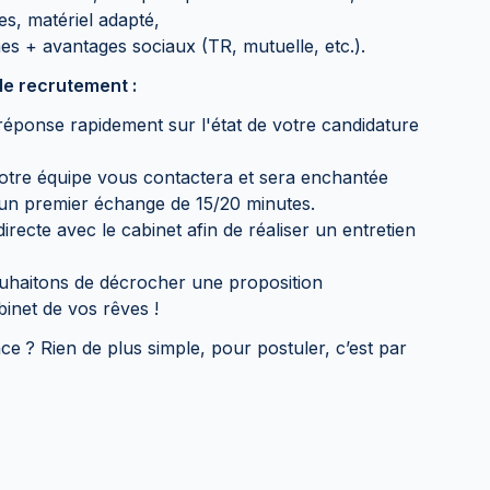
les, matériel adapté,
es + avantages sociaux (TR, mutuelle, etc.).
e recrutement :
éponse rapidement sur l'état de votre candidature
notre équipe vous contactera et sera enchantée
'un premier échange de 15/20 minutes.
irecte avec le cabinet afin de réaliser un entretien
ouhaitons de décrocher une proposition
inet de vos rêves !
nce
? Rien de plus simple, pour postuler, c’est par