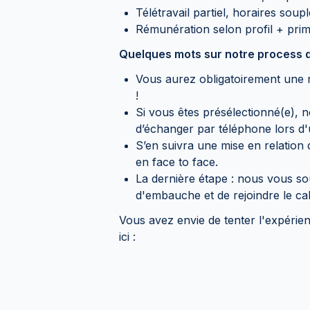
Télétravail partiel, horaires soup
Rémunération selon profil + prim
Quelques mots sur notre process d
Vous aurez obligatoirement une r
!
Si vous êtes présélectionné(e), 
d’échanger par téléphone lors d
S’en suivra une mise en relation d
en face to face.
La dernière étape : nous vous s
d'embauche et de rejoindre le cab
Vous avez envie de tenter l'expérie
ici :