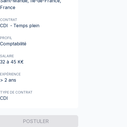
Saint-Mandé, Île-de-France,
France
CONTRAT
CDI
-
Temps plein
PROFIL
Comptabilité
SALAIRE
32 à 45 K€
EXPÉRIENCE
> 2 ans
TYPE DE CONTRAT
CDI
POSTULER