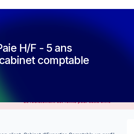
aie H/F - 5 ans
 cabinet comptable
Le recrutement est fermé pour cette offre