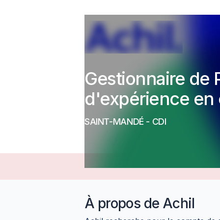
Gestionnaire de P
d'expérience en
SAINT-MANDÉ
-
CDI
À propos de
Achil