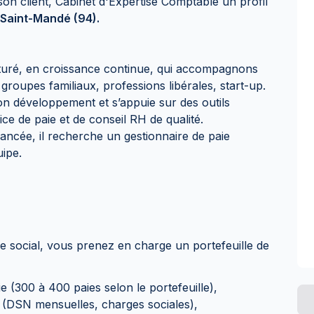
on client, Cabinet d'Expertise Comptable un profil
Saint-Mandé (94).
cturé, en croissance continue, qui accompagnons
 groupes familiaux, professions libérales, start-up.
on développement et s’appuie sur des outils
e de paie et de conseil RH de qualité.
vancée, il recherche un gestionnaire de paie
ipe.
e social, vous prenez en charge un portefeuille de
e (300 à 400 paies selon le portefeuille),
s (DSN mensuelles, charges sociales),