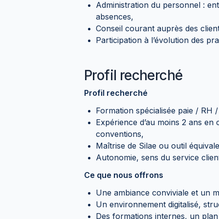
Administration du personnel : entr
absences,
Conseil courant auprès des clients
Participation à l’évolution des pr
Profil recherché
Profil recherché
Formation spécialisée paie / RH /
Expérience d’au moins 2 ans en c
conventions,
Maîtrise de Silae ou outil équival
Autonomie, sens du service client
Ce que nous offrons
Une ambiance conviviale et un 
Un environnement digitalisé, struc
Des formations internes, un plan 