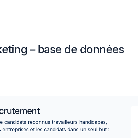
keting – base de données
crutement
de candidats reconnus travailleurs handicapés,
treprises et les candidats dans un seul but :