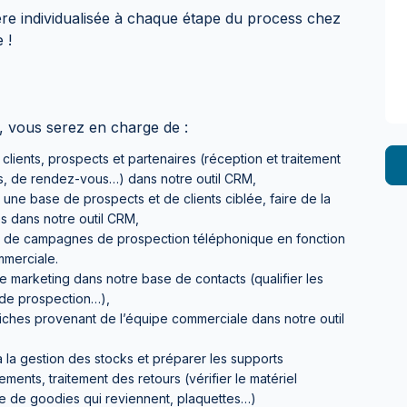
 individualisée à chaque étape du process chez
 !
g, vous serez en charge de :
lients, prospects et partenaires (réception et traitement
s, de rendez-vous…) dans notre outil CRM,
r une base de prospects et de clients ciblée, faire de la
les dans notre outil CRM,
ers de campagnes de prospection téléphonique en fonction
mmerciale.
 marketing dans notre base de contacts (qualifier les
s de prospection…),
iches provenant de l’équipe commerciale dans notre outil
à la gestion des stocks et préparer les supports
ents, traitement des retours (vérifier le matériel
bre de goodies qui reviennent, plaquettes…)