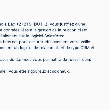
ac à Bac +2 (BTS, DUT…), vous justifiez d’une
données liées à la gestion de la relation client
éalement sur le logiciel Salesforce.
ls Internet pour assurer efficacement votre veille
nement un logiciel de relation client de type CRM et
e bases de données vous permettra de réussir dans
nnel, vous êtes rigoureux et soigneux.