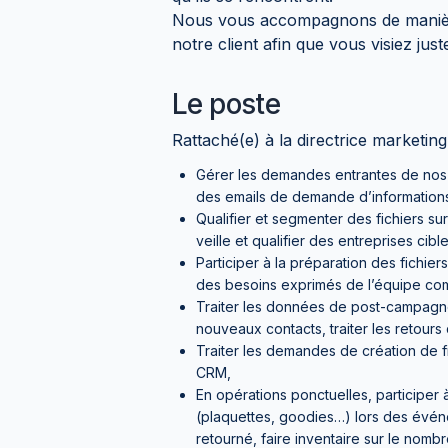
Nous vous accompagnons de manière
notre client afin que vous visiez juste
Le poste
Rattaché(e) à la directrice marketin
Gérer les demandes entrantes de nos c
des emails de demande d’information
Qualifier et segmenter des fichiers su
veille et qualifier des entreprises cib
Participer à la préparation des fichi
des besoins exprimés de l’équipe co
Traiter les données de post-campagne
nouveaux contacts, traiter les retour
Traiter les demandes de création de f
CRM,
En opérations ponctuelles, participer 
(plaquettes, goodies…) lors des événem
retourné, faire inventaire sur le nom