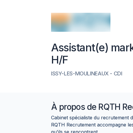
Assistant(e) mar
H/F
ISSY-LES-MOULINEAUX
-
CDI
À propos de
RQTH Re
Cabinet spécialiste du recrutement 
RQTH Recrutement accompagne les en
qu'ils se rencontrent.